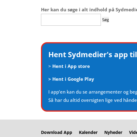
Her kan du søge i alt indhold på Sydmedi
Søg
efter:
Hent Sydmedier's app til
>
Hent i App store
>
Hent i Google Play
I app’en kan du se arrangementer og be
Så har du altid oversigten lige ved hånd
Download App
Kalender
Nyheder
Vid