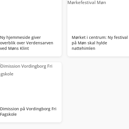
Ny hjemmeside giver
Mørket i centrum: Ny festival
overblik over Verdensarven
på Møn skal hylde
ved Møns Klint
nattehimlen
Dimission på Vordingborg Fri
Fagskole