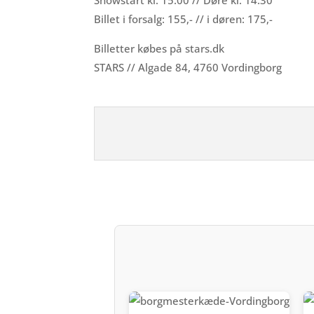
Billet i forsalg: 155,- // i døren: 175,-
Billetter købes på stars.dk
STARS // Algade 84, 4760 Vordingborg