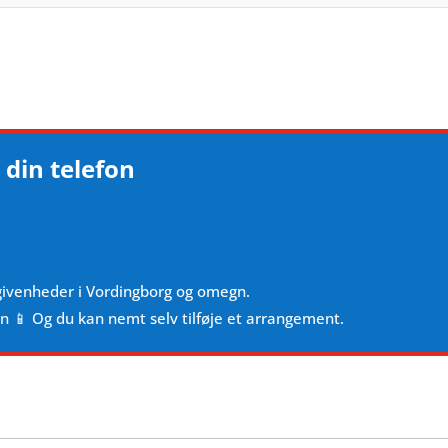
 din telefon
givenheder i Vordingborg og omegn.
en 📱 Og du kan nemt selv tilføje et arrangement.