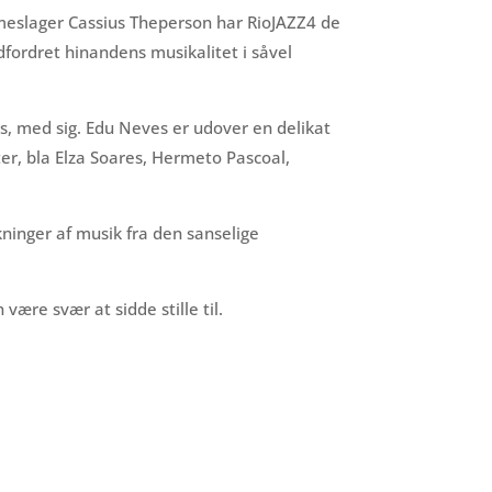
meslager Cassius Theperson har RioJAZZ4 de
fordret hinandens musikalitet i såvel
es, med sig. Edu Neves er udover en delikat
ster, bla Elza Soares, Hermeto Pascoal,
ninger af musik fra den sanselige
være svær at sidde stille til.