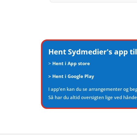
Hent Sydmedier's app til
>
Hent i App store
>
Hent i Google Play
I app’en kan du se arrangementer og be
Så har du altid oversigten lige ved hånd