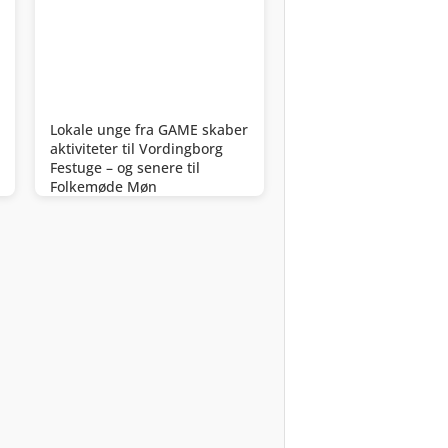
Lokale unge fra GAME skaber
aktiviteter til Vordingborg
Festuge – og senere til
Folkemøde Møn