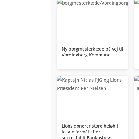
Ny borgmesterkæde på vej til
Vordingborg Kommune
Lions donerer store beløb til
lokale formål efter
succesfuldt Bankoshow