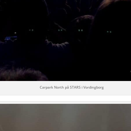
Carpark North på STARS i Vordingborg