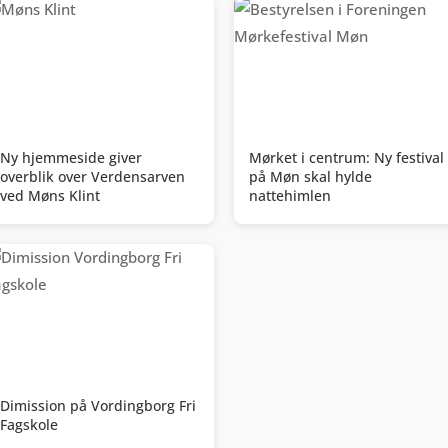
Ny hjemmeside giver
Mørket i centrum: Ny festival
overblik over Verdensarven
på Møn skal hylde
ved Møns Klint
nattehimlen
Dimission på Vordingborg Fri
Fagskole