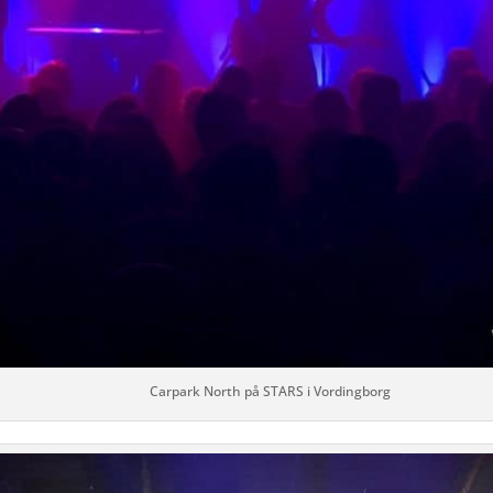
Carpark North på STARS i Vordingborg