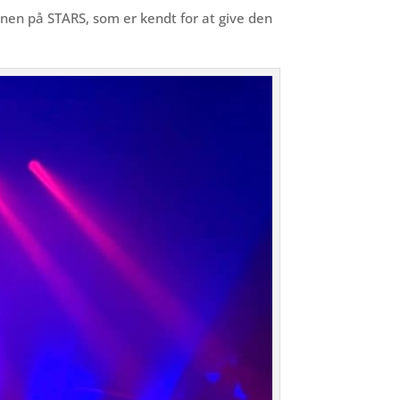
enen på STARS, som er kendt for at give den