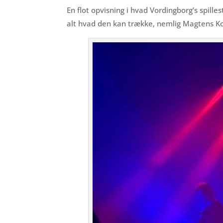
En flot opvisning i hvad Vordingborg’s spil
alt hvad den kan trække, nemlig Magtens Ko