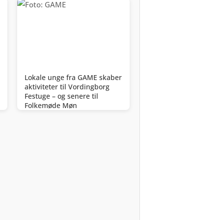
Lokale unge fra GAME skaber
aktiviteter til Vordingborg
Festuge – og senere til
Folkemøde Møn