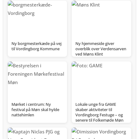
Ny borgmesterkæde på vej
Ny hjemmeside giver
til Vordingborg Kommune
overblik over Verdensarven
ved Møns Klint
Mørket i centrum: Ny
Lokale unge fra GAME
festival på Møn skal hylde
skaber aktiviteter til
nattehimlen
Vordingborg Festuge – og
senere til Folkemøde Møn