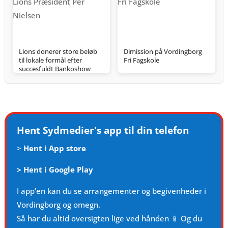
Lions donerer store beløb
Dimission på Vordingborg
til lokale formål efter
Fri Fagskole
succesfuldt Bankoshow
Hent Sydmedier's app til din telefon
>
Hent i App store
>
Hent i Google Play
I app’en kan du se arrangementer og begivenheder i
Vordingborg og omegn.
Så har du altid oversigten lige ved hånden 📱 Og du