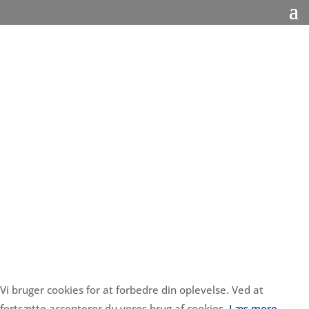
Vi bruger cookies for at forbedre din oplevelse. Ved at
fortsætte accepterer du vores brug af cookies.
Læs mere