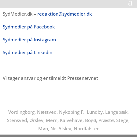
SydMedier.dk –
redaktion@sydmedier.dk
Sydmedier på Facebook
Sydmedier på Instagram
Sydmedier på Linkedin
Vi tager ansvar og er tilmeldt Pressenævnet
Vordingborg, Næstved, Nykøbing F., Lundby, Langebæk,
Stensved, Ørslev, Mern, Kalvehave, Bogø, Præstø, Stege,
Møn, Nr. Alslev, Nordfalster