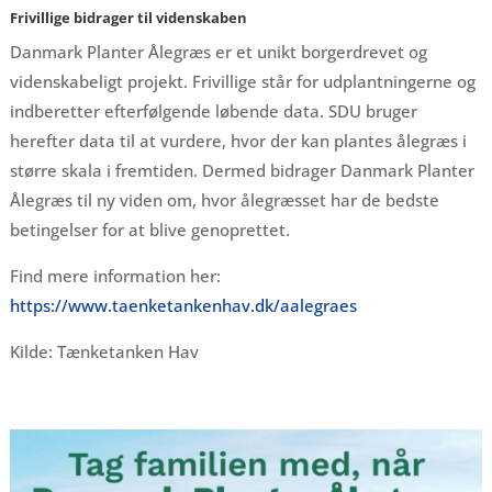
Frivillige bidrager til videnskaben
Danmark Planter Ålegræs er et unikt borgerdrevet og
videnskabeligt projekt. Frivillige står for udplantningerne og
indberetter efterfølgende løbende data. SDU bruger
herefter data til at vurdere, hvor der kan plantes ålegræs i
større skala i fremtiden. Dermed bidrager Danmark Planter
Ålegræs til ny viden om, hvor ålegræsset har de bedste
betingelser for at blive genoprettet.
Find mere information her:
https://www.taenketankenhav.dk/aalegraes
Kilde: Tænketanken Hav