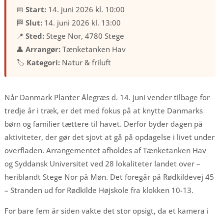
📅
Start:
14. juni 2026 kl. 10:00
🏁
Slut:
14. juni 2026 kl. 13:00
📍
Sted:
Stege Nor, 4780 Stege
👤
Arrangør:
Tænketanken Hav
🏷️
Kategori:
Natur & friluft
Når Danmark Planter Ålegræs d. 14. juni vender tilbage for
tredje år i træk, er det med fokus på at knytte Danmarks
børn og familier tættere til havet. Derfor byder dagen på
aktiviteter, der gør det sjovt at gå på opdagelse i livet under
overfladen. Arrangementet afholdes af Tænketanken Hav
og Syddansk Universitet ved 28 lokaliteter landet over –
heriblandt Stege Nor på Møn. Det foregår på Rødkildevej 45
– Stranden ud for Rødkilde Højskole fra klokken 10-13.
For bare fem år siden vakte det stor opsigt, da et kamera i