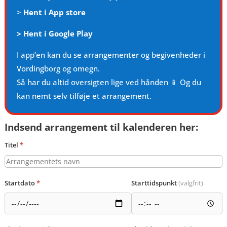
>
Hent i App store
>
Hent i Google Play
I app’en kan du se arrangementer og begivenheder i
Vordingborg og omegn.
Så har du altid oversigten lige ved hånden 📱 Og du
kan nemt selv tilføje et arrangement.
Indsend arrangement til kalenderen her:
Titel
*
Startdato
*
Starttidspunkt
(valgfrit)