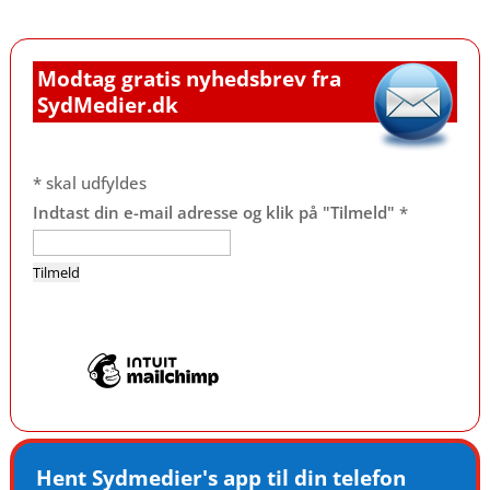
Modtag gratis nyhedsbrev fra
SydMedier.dk
*
skal udfyldes
Indtast din e-mail adresse og klik på "Tilmeld"
*
Hent Sydmedier's app til din telefon