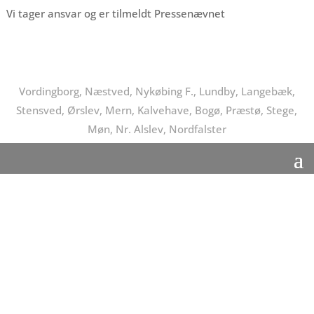
Vi tager ansvar og er tilmeldt Pressenævnet
Vordingborg, Næstved, Nykøbing F., Lundby, Langebæk,
Stensved, Ørslev, Mern, Kalvehave, Bogø, Præstø, Stege,
Møn, Nr. Alslev, Nordfalster