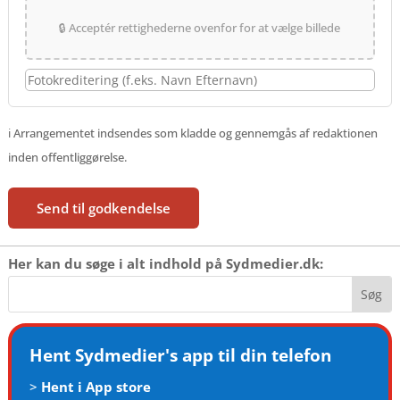
🔒 Acceptér rettighederne ovenfor for at vælge billede
ℹ️ Arrangementet indsendes som kladde og gennemgås af redaktionen
inden offentliggørelse.
Send til godkendelse
Her kan du søge i alt indhold på Sydmedier.dk:
Hent Sydmedier's app til din telefon
>
Hent i App store