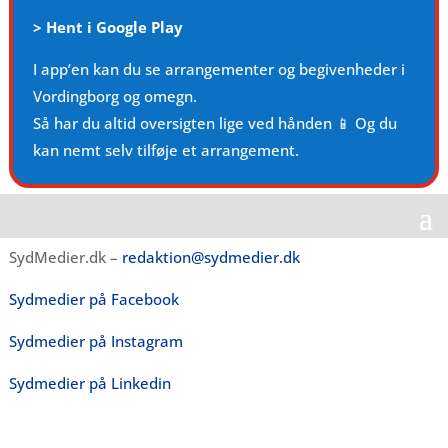
>
Hent i Google Play
I app’en kan du se arrangementer og begivenheder i
Vordingborg og omegn.
Så har du altid oversigten lige ved hånden 📱 Og du
kan nemt selv tilføje et arrangement.
SydMedier.dk –
redaktion@sydmedier.dk
Sydmedier på Facebook
Sydmedier på Instagram
Sydmedier på Linkedin