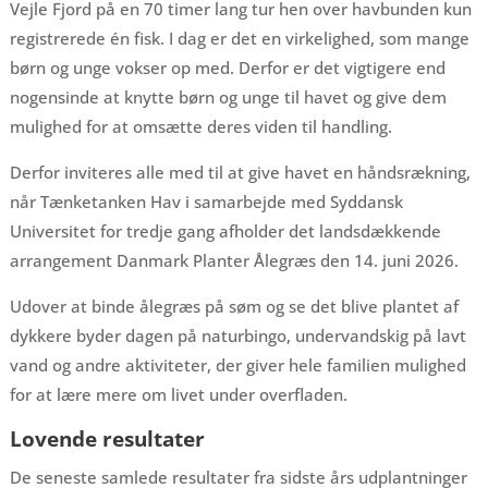
Vejle Fjord på en 70 timer lang tur hen over havbunden kun
registrerede én fisk. I dag er det en virkelighed, som mange
børn og unge vokser op med. Derfor er det vigtigere end
nogensinde at knytte børn og unge til havet og give dem
mulighed for at omsætte deres viden til handling.
Derfor inviteres alle med til at give havet en håndsrækning,
når Tænketanken Hav i samarbejde med Syddansk
Universitet for tredje gang afholder det landsdækkende
arrangement Danmark Planter Ålegræs den 14. juni 2026.
Udover at binde ålegræs på søm og se det blive plantet af
dykkere byder dagen på naturbingo, undervandskig på lavt
vand og andre aktiviteter, der giver hele familien mulighed
for at lære mere om livet under overfladen.
Lovende resultater
De seneste samlede resultater fra sidste års udplantninger