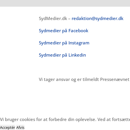
SydMedier.dk –
redaktion@sydmedier.dk
Sydmedier på Facebook
Sydmedier på Instagram
Sydmedier på Linkedin
Vi tager ansvar og er tilmeldt Pressenævne
Vi bruger cookies for at forbedre din oplevelse. Ved at fortsæt
Acceptér
Afvis