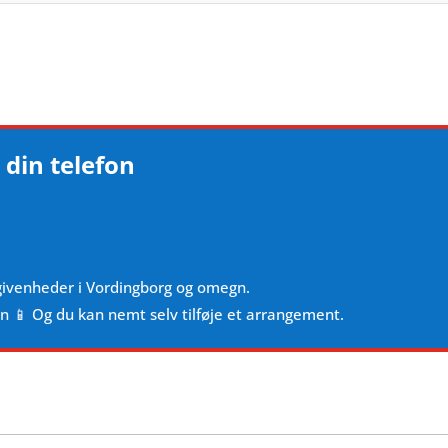
 din telefon
givenheder i Vordingborg og omegn.
en 📱 Og du kan nemt selv tilføje et arrangement.