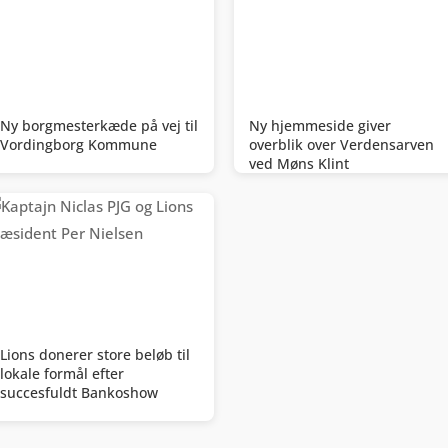
Ny borgmesterkæde på vej til
Ny hjemmeside giver
Vordingborg Kommune
overblik over Verdensarven
ved Møns Klint
Lions donerer store beløb til
lokale formål efter
succesfuldt Bankoshow