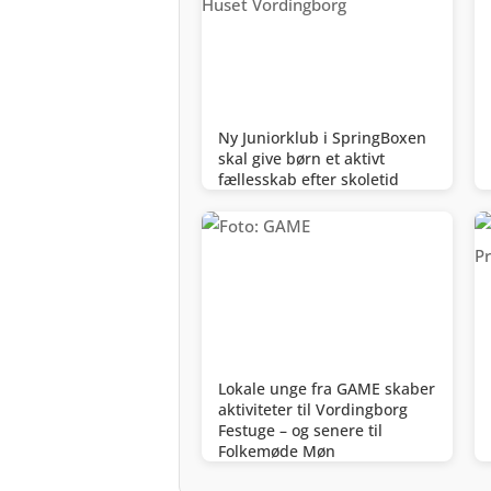
Ny Juniorklub i SpringBoxen
skal give børn et aktivt
fællesskab efter skoletid
Lokale unge fra GAME skaber
aktiviteter til Vordingborg
Festuge – og senere til
Folkemøde Møn