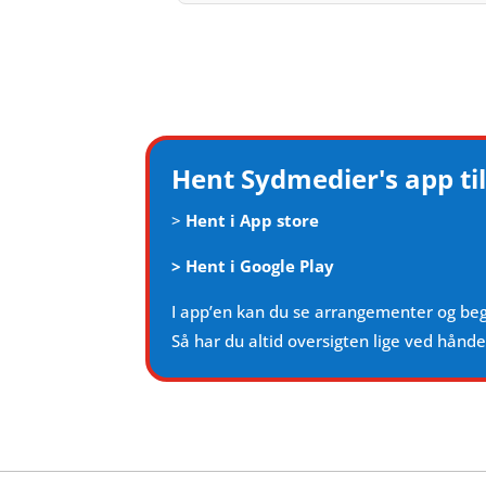
Hent Sydmedier's app til
>
Hent i App store
>
Hent i Google Play
I app’en kan du se arrangementer og be
Så har du altid oversigten lige ved hånd