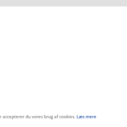
t
te accepterer du vores brug af cookies.
Læs mere