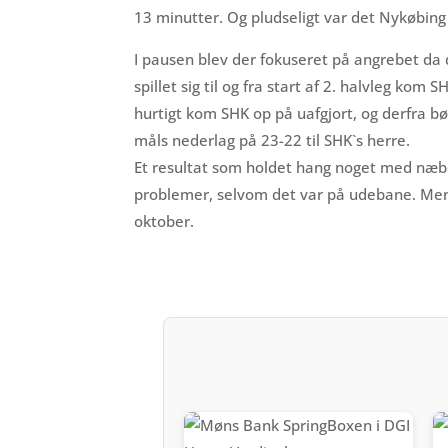
13 minutter. Og pludseligt var det Nykøbing
I pausen blev der fokuseret på angrebet da
spillet sig til og fra start af 2. halvleg ko
hurtigt kom SHK op på uafgjort, og derfra bø
måls nederlag på 23-22 til SHK`s herre.
Et resultat som holdet hang noget med næbe
problemer, selvom det var på udebane. Men
oktober.