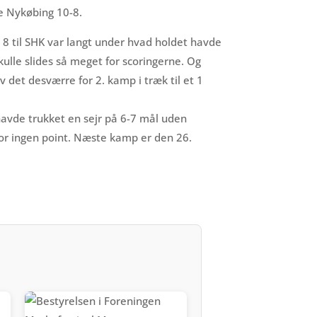
te Nykøbing 10-8.
8 til SHK var langt under hvad holdet havde
skulle slides så meget for scoringerne. Og
 det desværre for 2. kamp i træk til et 1
avde trukket en sejr på 6-7 mål uden
r ingen point. Næste kamp er den 26.