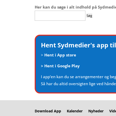
Her kan du søge i alt indhold på Sydmedi
Søg
efter:
Hent Sydmedier's app til
>
Hent i App store
>
Hent i Google Play
I app’en kan du se arrangementer og be
Så har du altid oversigten lige ved hånd
Download App
Kalender
Nyheder
Vid