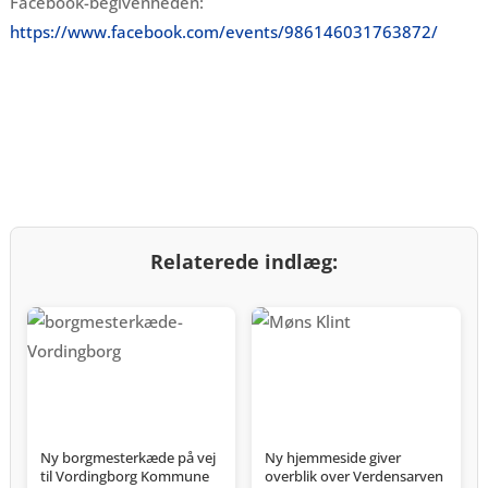
Facebook-begivenheden:
https://www.facebook.com/events/986146031763872/
Relaterede indlæg:
Ny borgmesterkæde på vej
Ny hjemmeside giver
til Vordingborg Kommune
overblik over Verdensarven