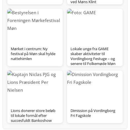
ved Møns Klint
Mørket i centrum: Ny
Lokale unge fra GAME
festival på Møn skal hylde
skaber aktiviteter til
nattehimlen
Vordingborg Festuge – og
senere til Folkemøde Møn
Lions donerer store beløb
Dimission på Vordingborg
til lokale formål efter
Fri Fagskole
succesfuldt Bankoshow