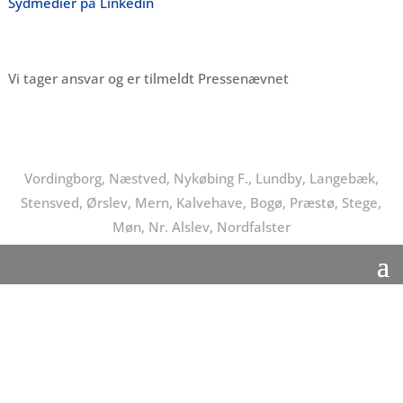
Sydmedier på Linkedin
Vi tager ansvar og er tilmeldt Pressenævnet
Vordingborg, Næstved, Nykøbing F., Lundby, Langebæk,
Stensved, Ørslev, Mern, Kalvehave, Bogø, Præstø, Stege,
Møn, Nr. Alslev, Nordfalster