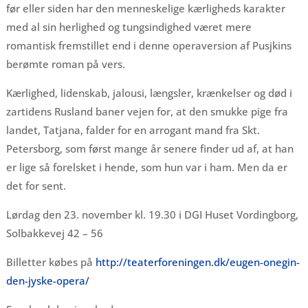
før eller siden har den menneskelige kærligheds karakter
med al sin herlighed og tungsindighed været mere
romantisk fremstillet end i denne operaversion af Pusjkins
berømte roman på vers.
Kærlighed, lidenskab, jalousi, længsler, krænkelser og død i
zartidens Rusland baner vejen for, at den smukke pige fra
landet, Tatjana, falder for en arrogant mand fra Skt.
Petersborg, som først mange år senere finder ud af, at han
er lige så forelsket i hende, som hun var i ham. Men da er
det for sent.
Lørdag den 23. november kl. 19.30 i DGI Huset Vordingborg,
Solbakkevej 42 – 56
Billetter købes på
http://teaterforeningen.dk/eugen-onegin-
den-jyske-opera/