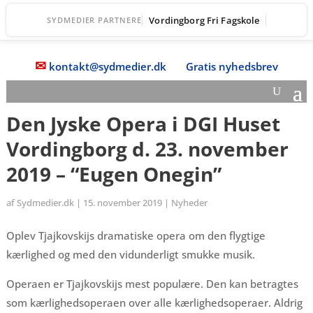
Vordingborg Fri Fagskole
SYDMEDIER PARTNERE
✉
kontakt@sydmedier.dk
Gratis nyhedsbrev
Den Jyske Opera i DGI Huset
Vordingborg d. 23. november
2019 – “Eugen Onegin”
af
Sydmedier.dk
|
15. november 2019
|
Nyheder
Oplev Tjajkovskijs dramatiske opera om den flygtige
kærlighed og med den vidunderligt smukke musik.
Operaen er Tjajkovskijs mest populære. Den kan betragtes
som kærlighedsoperaen over alle kærlighedsoperaer. Aldrig