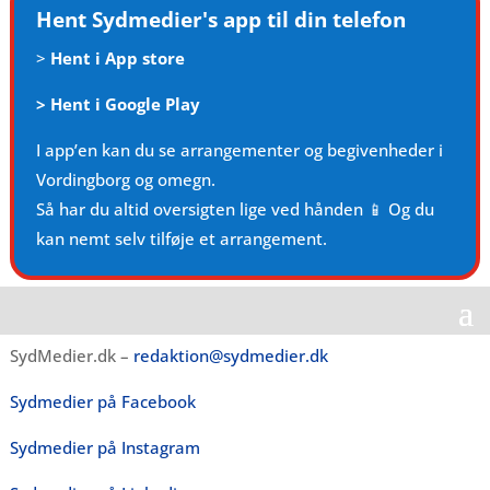
Hent Sydmedier's app til din telefon
>
Hent i App store
>
Hent i Google Play
I app’en kan du se arrangementer og begivenheder i
Vordingborg og omegn.
Så har du altid oversigten lige ved hånden 📱 Og du
kan nemt selv tilføje et arrangement.
SydMedier.dk –
redaktion@sydmedier.dk
Sydmedier på Facebook
Sydmedier på Instagram