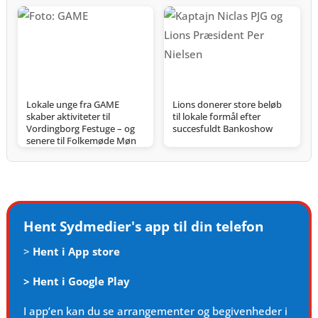
Lokale unge fra GAME
Lions donerer store beløb
skaber aktiviteter til
til lokale formål efter
Vordingborg Festuge – og
succesfuldt Bankoshow
senere til Folkemøde Møn
Hent Sydmedier's app til din telefon
>
Hent i App store
>
Hent i Google Play
I app’en kan du se arrangementer og begivenheder i