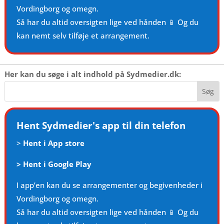
Vordingborg og omegn.
Så har du altid oversigten lige ved hånden 📱 Og du
kan nemt selv tilføje et arrangement.
Her kan du søge i alt indhold på Sydmedier.dk:
Hent Sydmedier's app til din telefon
>
Hent i App store
>
Hent i Google Play
I app’en kan du se arrangementer og begivenheder i
Vordingborg og omegn.
Så har du altid oversigten lige ved hånden 📱 Og du