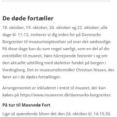
De døde fortæller
18. oktober, 19. oktober, 20. oktober og 22. oktober, alle
dage kl. 11-12, inviterer vi dig inden for på Danmarks
Borgcenter til museumsoplevelser ud over det sædvanlige.
På disse dage kan du som noget særligt, som en del af din
entrébillet til museet, høre hårrejsende historier i og om
den aktuelle udstilling med skeletter fundet på borgen i
Vordingborg. Det er museumsformidler Christian Nissen, der
fører an i de dødes fortællinger.
Arrangementet er inkluderet i entré til museet, der kan
købes på https://www.museerne.dk/danmarks-borgcenter.
På tur til Masnedø Fort
Lige så spændende bliver det den 24. oktober kl. 14-15.30,