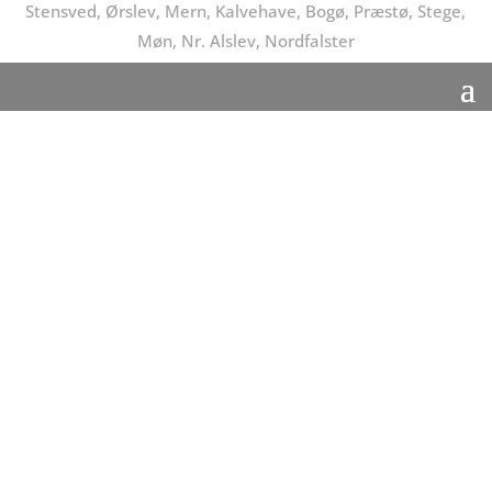
Stensved, Ørslev, Mern, Kalvehave, Bogø, Præstø, Stege,
Møn, Nr. Alslev, Nordfalster