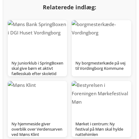
Relaterede indlæg:
Ny Juniorklub i SpringBoxen
Ny borgmesterkæde på vej
skal give børn et aktivt
til Vordingborg Kommune
fællesskab efter skoletid
Ny hjemmeside giver
Mørket i centrum: Ny
overblik over Verdensarven
festival på Møn skal hylde
ved Møns Klint
nattehimlen