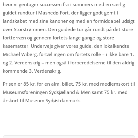
hvor vi gentager successen fra i sommers med en særlig
guidet rundtur i Masnedø Fort, der ligger godt gemt i
landskabet med sine kanoner og med en formiddabel udsigt
over Storstrømmen. Den guidede tur går rundt på det store
fortterræn og gennem fortets lange gange og store
kasematter. Undervejs giver vores guide, den lokalkendte,
Michael Wiberg, fortællingen om fortets rolle – i ikke bare 1.
og 2. Verdenskrig – men også i forberedelserne til den aldrig
kommende 3. Verdenskrig.
Prisen er 85 kr. for en alm. billet, 75 kr. med medlemskort til
Museumsforeningen Sydsjælland & Møn samt 75 kr. med
årskort til Museum Sydøstdanmark.