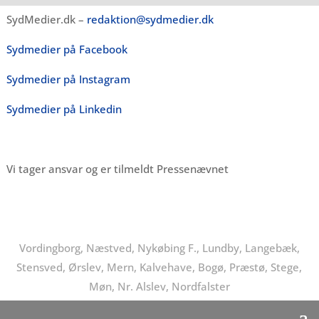
SydMedier.dk –
redaktion@sydmedier.dk
Sydmedier på Facebook
Sydmedier på Instagram
Sydmedier på Linkedin
Vi tager ansvar og er tilmeldt Pressenævnet
Vordingborg, Næstved, Nykøbing F., Lundby, Langebæk,
Stensved, Ørslev, Mern, Kalvehave, Bogø, Præstø, Stege,
Møn, Nr. Alslev, Nordfalster