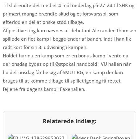
Til slut endte det med et 4 mål nederlag på 27-24 til SHK og
primært mange brændte skud og et forsvarsspil som
efterlod en del at ønske stod tilbage.
Af positive ting kan nævnes at debutant Alexander Thomsen
spillede en flot kamp i begge ender af banen, indtil han fik
rødt kort for sin 3. udvisning i kampen.
Holdet har nu en kamp som er en bonus kamp i vente da
der onsdag bydes op til Østpokal håndbold i VU hallen når
holdet onsdag får besøg af SMUT BG, en kamp der kan
bruges til at komme tilbage til spillet igen og få rettet
fejlene fra dagens kamp i Faxehallen.
Relaterede indlæg: