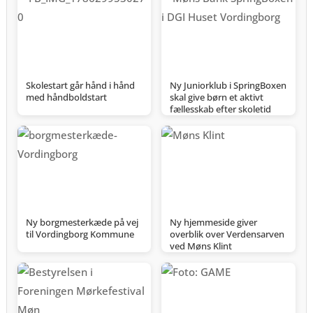
Skolestart går hånd i hånd
Ny Juniorklub i SpringBoxen
med håndboldstart
skal give børn et aktivt
fællesskab efter skoletid
Ny borgmesterkæde på vej
Ny hjemmeside giver
til Vordingborg Kommune
overblik over Verdensarven
ved Møns Klint