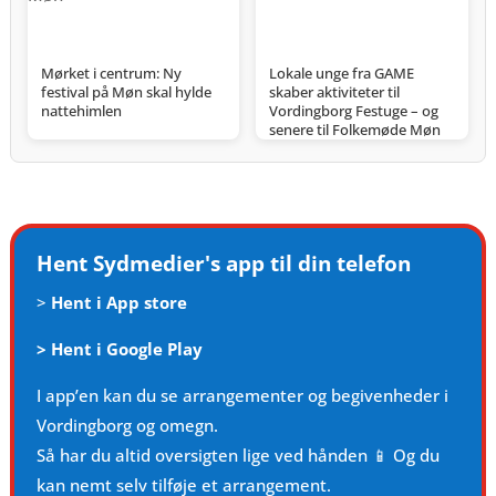
Mørket i centrum: Ny
Lokale unge fra GAME
festival på Møn skal hylde
skaber aktiviteter til
nattehimlen
Vordingborg Festuge – og
senere til Folkemøde Møn
Hent Sydmedier's app til din telefon
>
Hent i App store
>
Hent i Google Play
I app’en kan du se arrangementer og begivenheder i
Vordingborg og omegn.
Så har du altid oversigten lige ved hånden 📱 Og du
kan nemt selv tilføje et arrangement.