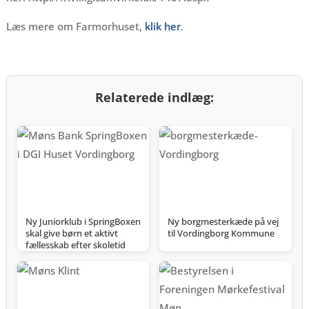
Læs mere om Farmorhuset,
klik her
.
Relaterede indlæg:
Ny Juniorklub i SpringBoxen
Ny borgmesterkæde på vej
skal give børn et aktivt
til Vordingborg Kommune
fællesskab efter skoletid