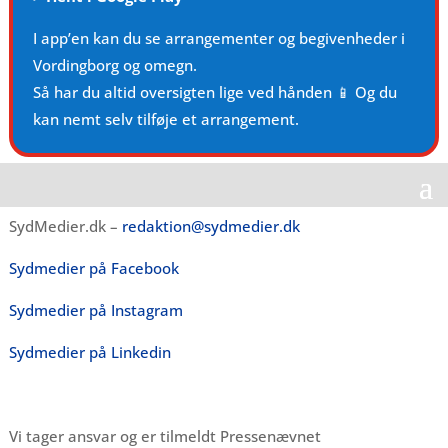
I app’en kan du se arrangementer og begivenheder i
Vordingborg og omegn.
Så har du altid oversigten lige ved hånden 📱 Og du
kan nemt selv tilføje et arrangement.
SydMedier.dk –
redaktion@sydmedier.dk
Sydmedier på Facebook
Sydmedier på Instagram
Sydmedier på Linkedin
Vi tager ansvar og er tilmeldt Pressenævnet