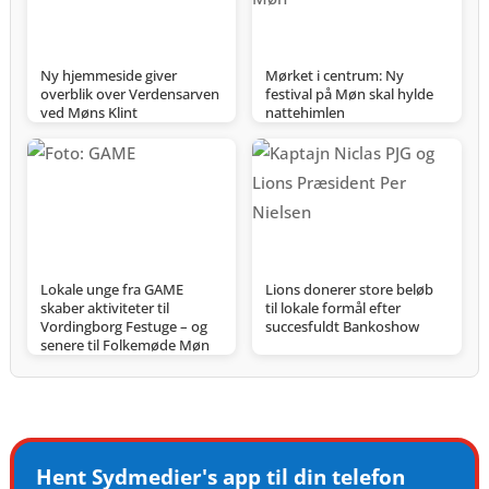
Ny hjemmeside giver
Mørket i centrum: Ny
overblik over Verdensarven
festival på Møn skal hylde
ved Møns Klint
nattehimlen
Lokale unge fra GAME
Lions donerer store beløb
skaber aktiviteter til
til lokale formål efter
Vordingborg Festuge – og
succesfuldt Bankoshow
senere til Folkemøde Møn
Hent Sydmedier's app til din telefon