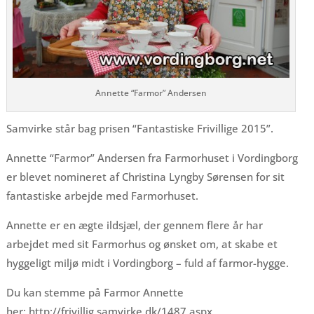
Annette “Farmor” Andersen
Samvirke står bag prisen “Fantastiske Frivillige 2015”.
Annette “Farmor” Andersen fra Farmorhuset i Vordingborg
er blevet nomineret af Christina Lyngby Sørensen for sit
fantastiske arbejde med Farmorhuset.
Annette er en ægte ildsjæl, der gennem flere år har
arbejdet med sit Farmorhus og ønsket om, at skabe et
hyggeligt miljø midt i Vordingborg – fuld af farmor-hygge.
Du kan stemme på Farmor Annette
her: http://frivillig.samvirke.dk/1487.aspx