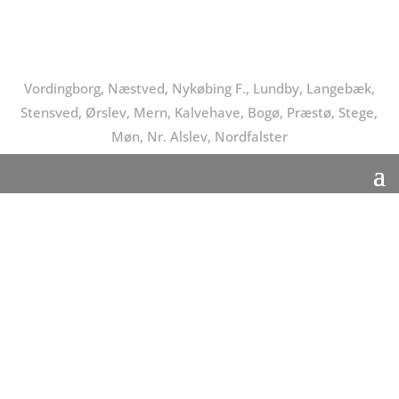
Vordingborg, Næstved, Nykøbing F., Lundby, Langebæk,
Stensved, Ørslev, Mern, Kalvehave, Bogø, Præstø, Stege,
Møn, Nr. Alslev, Nordfalster