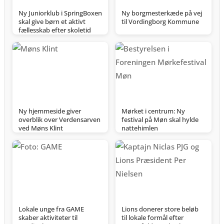
Ny Juniorklub i SpringBoxen
Ny borgmesterkæde på vej
skal give børn et aktivt
til Vordingborg Kommune
fællesskab efter skoletid
Ny hjemmeside giver
Mørket i centrum: Ny
overblik over Verdensarven
festival på Møn skal hylde
ved Møns Klint
nattehimlen
Lokale unge fra GAME
Lions donerer store beløb
skaber aktiviteter til
til lokale formål efter