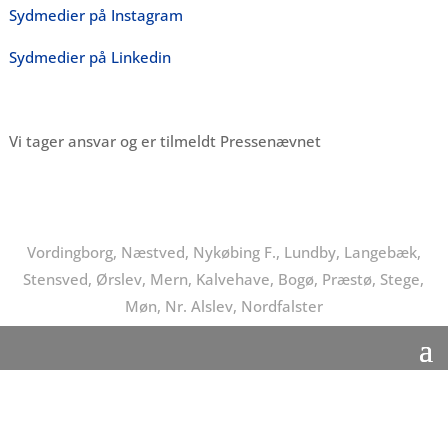
Sydmedier på Instagram
Sydmedier på Linkedin
Vi tager ansvar og er tilmeldt Pressenævnet
Vordingborg, Næstved, Nykøbing F., Lundby, Langebæk,
Stensved, Ørslev, Mern, Kalvehave, Bogø, Præstø, Stege,
Møn, Nr. Alslev, Nordfalster