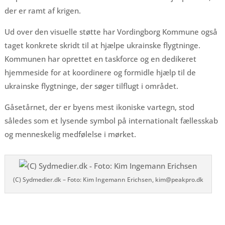
der er ramt af krigen.
Ud over den visuelle støtte har Vordingborg Kommune også
taget konkrete skridt til at hjælpe ukrainske flygtninge.
Kommunen har oprettet en taskforce og en dedikeret
hjemmeside for at koordinere og formidle hjælp til de
ukrainske flygtninge, der søger tilflugt i området.
Gåsetårnet, der er byens mest ikoniske vartegn, stod
således som et lysende symbol på internationalt fællesskab
og menneskelig medfølelse i mørket.
(C) Sydmedier.dk – Foto: Kim Ingemann Erichsen, kim@peakpro.dk