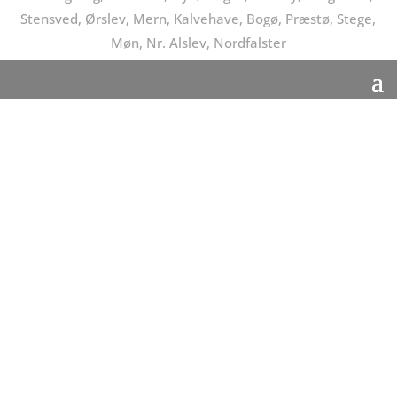
Stensved, Ørslev, Mern, Kalvehave, Bogø, Præstø, Stege,
Møn, Nr. Alslev, Nordfalster