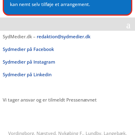
kan nemt selv tilføje et arrangement.
SydMedier.dk –
redaktion@sydmedier.dk
Sydmedier på Facebook
Sydmedier på Instagram
Sydmedier på Linkedin
Vi tager ansvar og er tilmeldt Pressenævnet
Vordingborg, Næstved, Nykøbing F., Lundby, Langebæk,