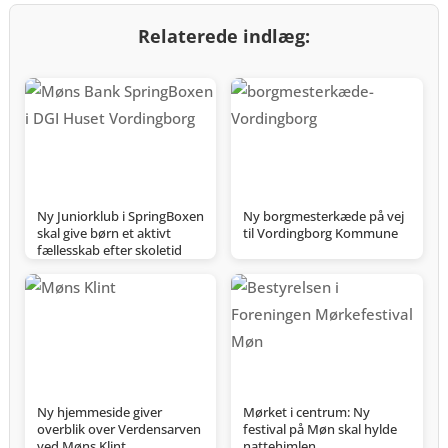
Relaterede indlæg:
Ny Juniorklub i SpringBoxen
Ny borgmesterkæde på vej
skal give børn et aktivt
til Vordingborg Kommune
fællesskab efter skoletid
Ny hjemmeside giver
Mørket i centrum: Ny
overblik over Verdensarven
festival på Møn skal hylde
ved Møns Klint
nattehimlen