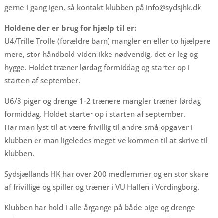
gerne i gang igen, så kontakt klubben på info@sydsjhk.dk
Holdene der er brug for hjælp til er:
U4/Trille Trolle (forældre barn) mangler en eller to hjælpere
mere, stor håndbold-viden ikke nødvendig, det er leg og
hygge. Holdet træner lørdag formiddag og starter op i
starten af september.
U6/8 piger og drenge 1-2 trænere mangler træner lørdag
formiddag. Holdet starter op i starten af september.
Har man lyst til at være frivillig til andre små opgaver i
klubben er man ligeledes meget velkommen til at skrive til
klubben.
Sydsjællands HK har over 200 medlemmer og en stor skare
af frivillige og spiller og træner i VU Hallen i Vordingborg.
Klubben har hold i alle årgange på både pige og drenge