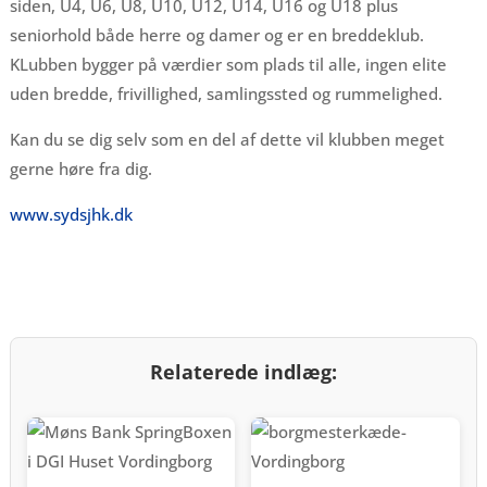
siden, U4, U6, U8, U10, U12, U14, U16 og U18 plus
seniorhold både herre og damer og er en breddeklub.
KLubben bygger på værdier som plads til alle, ingen elite
uden bredde, frivillighed, samlingssted og rummelighed.
Kan du se dig selv som en del af dette vil klubben meget
gerne høre fra dig.
www.sydsjhk.dk
Relaterede indlæg: