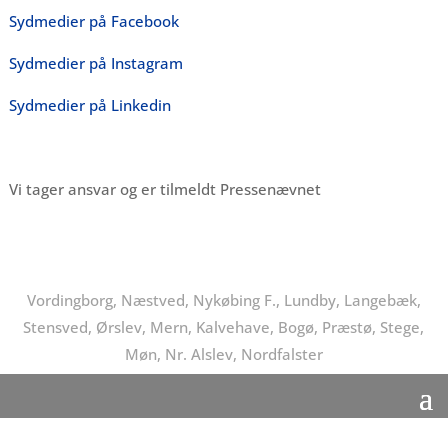
Sydmedier på Facebook
Sydmedier på Instagram
Sydmedier på Linkedin
Vi tager ansvar og er tilmeldt Pressenævnet
Vordingborg, Næstved, Nykøbing F., Lundby, Langebæk,
Stensved, Ørslev, Mern, Kalvehave, Bogø, Præstø, Stege,
Møn, Nr. Alslev, Nordfalster