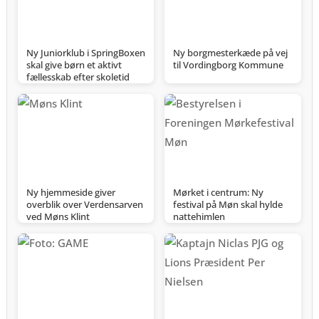
Ny Juniorklub i SpringBoxen
Ny borgmesterkæde på vej
skal give børn et aktivt
til Vordingborg Kommune
fællesskab efter skoletid
Ny hjemmeside giver
Mørket i centrum: Ny
overblik over Verdensarven
festival på Møn skal hylde
ved Møns Klint
nattehimlen