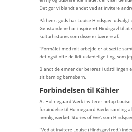
Det gør vi blandt andet ved at invitere and
På hvert gods har Louise Hindsgavl udvalgt 
Genstandene har inspireret Hindsgavl til at
kulturhistorie, som disse er bærere af.
“Formålet med mit arbejde er at sætte samtal
det også ofte de lidt uklædelige ting, som je
Blandt de emner der berøres i udstillingen e
sit barn og barnebarn.
Forbindelsen til Kähler
At Holmegaard Værk inviterer netop Louise H
forbindelse til Holmegaard Værks samling af
nemlig værket ‘Stories of Eve’, som Hindsgavl
“Ved at invitere Louise (Hindsgavl red.) inde