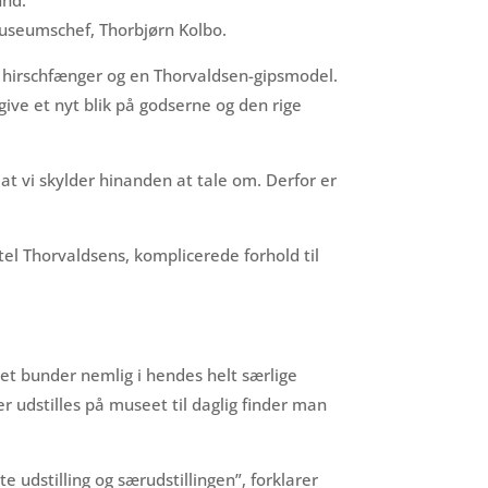
museumschef, Thorbjørn Kolbo.
en hirschfænger og en Thorvaldsen-gipsmodel.
ive et nyt blik på godserne og den rige
at vi skylder hinanden at tale om. Derfor er
tel Thorvaldsens, komplicerede forhold til
et bunder nemlig i hendes helt særlige
 udstilles på museet til daglig finder man
e udstilling og særudstillingen”, forklarer