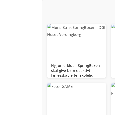
Ny Juniorklub i SpringBoxen
skal give børn et aktivt
fællesskab efter skoletid