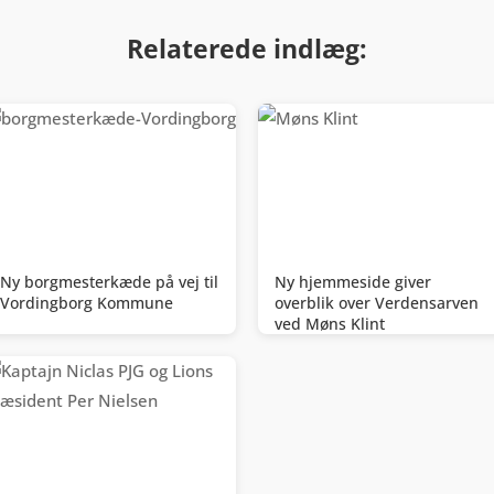
Relaterede indlæg:
Ny borgmesterkæde på vej til
Ny hjemmeside giver
Vordingborg Kommune
overblik over Verdensarven
ved Møns Klint