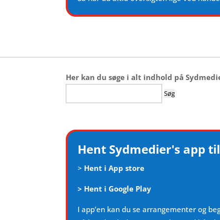
Her kan du søge i alt indhold på Sydmedi
Søg
efter:
Hent Sydmedier's app til
>
Hent i App store
>
Hent i Google Play
I app’en kan du se arrangementer og be