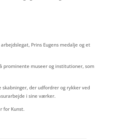
arbejdslegat, Prins Eugens medalje og et
på prominente museer og institutioner, som
e skabninger, der udfordrer og rykker ved
surarbejde i sine værker.
 for Kunst.