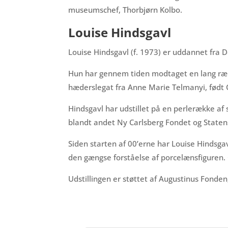
museumschef, Thorbjørn Kolbo.
Louise Hindsgavl
Louise Hindsgavl (f. 1973) er uddannet fra D
Hun har gennem tiden modtaget en lang rækk
hæderslegat fra Anne Marie Telmanyi, født 
Hindsgavl har udstillet på en perlerække a
blandt andet Ny Carlsberg Fondet og Staten
Siden starten af 00’erne har Louise Hindsga
den gængse forståelse af porcelænsfiguren. 
Udstillingen er støttet af Augustinus Fonde