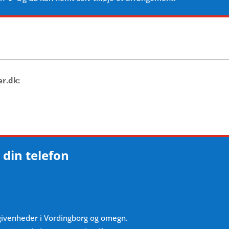
er.dk:
 din telefon
givenheder i Vordingborg og omegn.