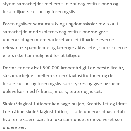
styrke samarbejdet mellem skolen/ daginstitutionen og
lokalmiljøets kultur- og foreningsliv.
Foreningslivet samt musik- og ungdomsskoler mv. skal i
samarbejde med skolerne/daginstitutionerne gøre
undervisningen mere varieret ved et tilbyde eleverne
relevante, spændende og lærerige aktiviteter, som skolerne
ellers ikke har mulighed for at tilbyde.
Derfor er der afsat 500.000 kroner årligt i de næste fire år,
så samarbejdet mellem skoler/daginstitutioner og det
lokale kultur- og foreningsliv kan styrkes og give børnene
oplevelser med fx kunst, musik, teater og idræt.
Skoler/daginstitutioner kan søge puljen, Kreativitet og idræt
i den åbne skole/daginstitution, til alle undervisningsforløb,
hvor en ekstern part fra lokalsamfundet er involveret som
underviser.