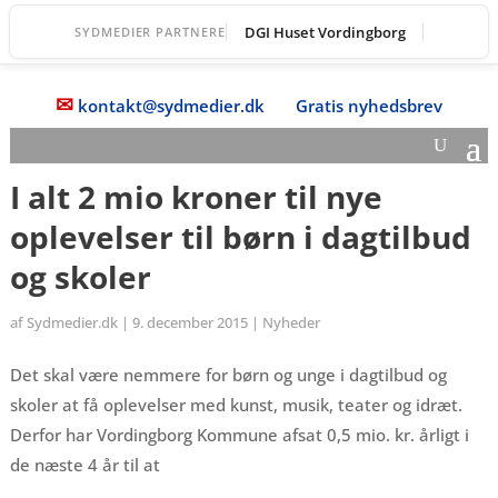
DGI Huset Vordingborg
SYDMEDIER PARTNERE
✉
kontakt@sydmedier.dk
Gratis nyhedsbrev
I alt 2 mio kroner til nye
oplevelser til børn i dagtilbud
og skoler
af
Sydmedier.dk
|
9. december 2015
|
Nyheder
Det skal være nemmere for børn og unge i dagtilbud og
skoler at få oplevelser med kunst, musik, teater og idræt.
Derfor har Vordingborg Kommune afsat 0,5 mio. kr. årligt i
de næste 4 år til at