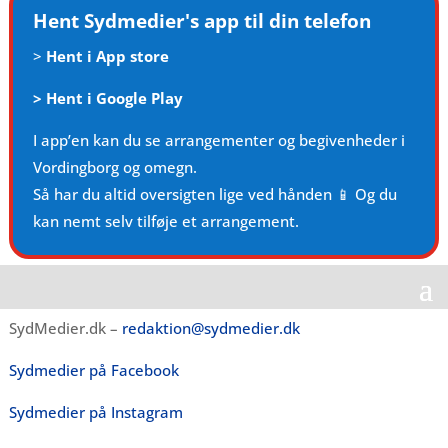
Hent Sydmedier's app til din telefon
>
Hent i App store
>
Hent i Google Play
I app’en kan du se arrangementer og begivenheder i
Vordingborg og omegn.
Så har du altid oversigten lige ved hånden 📱 Og du
kan nemt selv tilføje et arrangement.
SydMedier.dk –
redaktion@sydmedier.dk
Sydmedier på Facebook
Sydmedier på Instagram