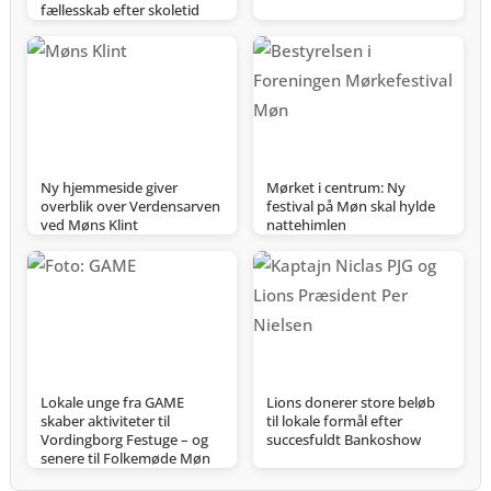
fællesskab efter skoletid
Ny hjemmeside giver
Mørket i centrum: Ny
overblik over Verdensarven
festival på Møn skal hylde
ved Møns Klint
nattehimlen
Lokale unge fra GAME
Lions donerer store beløb
skaber aktiviteter til
til lokale formål efter
Vordingborg Festuge – og
succesfuldt Bankoshow
senere til Folkemøde Møn