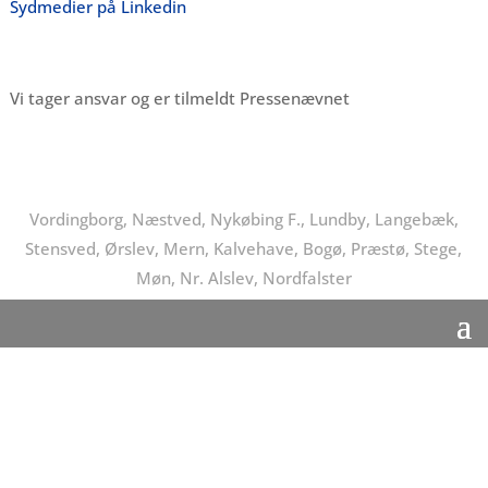
Sydmedier på Linkedin
Vi tager ansvar og er tilmeldt Pressenævnet
Vordingborg, Næstved, Nykøbing F., Lundby, Langebæk,
Stensved, Ørslev, Mern, Kalvehave, Bogø, Præstø, Stege,
Møn, Nr. Alslev, Nordfalster