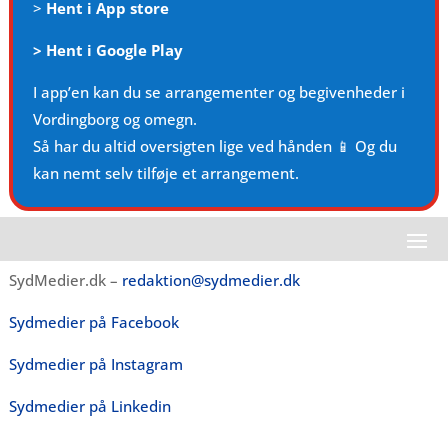
>
Hent i App store
>
Hent i Google Play
I app’en kan du se arrangementer og begivenheder i
Vordingborg og omegn.
Så har du altid oversigten lige ved hånden 📱 Og du
kan nemt selv tilføje et arrangement.
SydMedier.dk –
redaktion@sydmedier.dk
Sydmedier på Facebook
Sydmedier på Instagram
Sydmedier på Linkedin