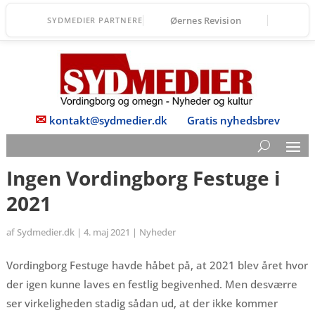
Øernes Revision
SYDMEDIER PARTNERE
✉
kontakt@sydmedier.dk
Gratis nyhedsbrev
Ingen Vordingborg Festuge i
2021
af
Sydmedier.dk
|
4. maj 2021
|
Nyheder
Vordingborg Festuge havde håbet på, at 2021 blev året hvor
der igen kunne laves en festlig begivenhed. Men desværre
ser virkeligheden stadig sådan ud, at der ikke kommer