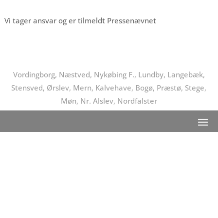
Vi tager ansvar og er tilmeldt Pressenævnet
Vordingborg, Næstved, Nykøbing F., Lundby, Langebæk,
Stensved, Ørslev, Mern, Kalvehave, Bogø, Præstø, Stege,
Møn, Nr. Alslev, Nordfalster