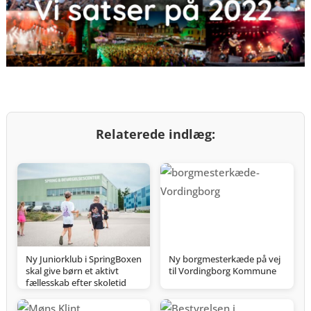
Relaterede indlæg:
Ny Juniorklub i SpringBoxen
Ny borgmesterkæde på vej
skal give børn et aktivt
til Vordingborg Kommune
fællesskab efter skoletid