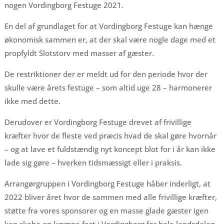
nogen Vordingborg Festuge 2021.
En del af grundlaget for at Vordingborg Festuge kan hænge
økonomisk sammen er, at der skal være nogle dage med et
propfyldt Slotstorv med masser af gæster.
De restriktioner der er meldt ud for den periode hvor der
skulle være årets festuge – som altid uge 28 – harmonerer
ikke med dette.
Derudover er Vordingborg Festuge drevet af frivillige
kræfter hvor de fleste ved præcis hvad de skal gøre hvornår
– og at lave et fuldstændig nyt koncept blot for i år kan ikke
lade sig gøre – hverken tidsmæssigt eller i praksis.
Arrangørgruppen i Vordingborg Festuge håber inderligt, at
2022 bliver året hvor de sammen med alle frivillige kræfter,
støtte fra vores sponsorer og en masse glade gæster igen