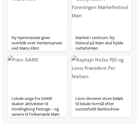
Ny hjemmeside giver
Mørket i centrum: Ny
overblik over Verdensarven
festival på Møn skal hylde
ved Møns Klint
nattehimlen
Lokale unge fra GAME
Lions donerer store beløb
skaber aktiviteter til
til lokale formål efter
Vordingborg Festuge – og
succesfuldt Bankoshow
senere til Folkemøde Møn