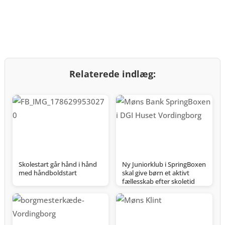
Relaterede indlæg:
Skolestart går hånd i hånd
Ny Juniorklub i SpringBoxen
med håndboldstart
skal give børn et aktivt
fællesskab efter skoletid