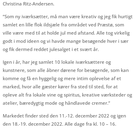
Christina Ritz-Andersen.
“Som ny iværksætter, må man være kreativ og jeg fik hurtigt
samlet en lille flok ildsjæle fra området ved Præstø, som
ville være med til at holde jul med afstand. Alle tog virkelig
godt i mod ideen og vi havde mange besøgende hver i sær
og fik dermed reddet julesalget i et svært år.
Igen i år, har jeg samlet 10 lokale iværksættere og
kunstnere, som alle åbner dørene for besøgende, som kan
komme og få en hyggelig og mere intim oplevelse af et
marked, hvor alle gæster kører fra sted til sted, for at
opleve alt fra lokale vine og spiritus, kreative værksteder og
atelier, bæredygtig mode og håndlavede cremer.”
Markedet finder sted den 11.-12. december 2022 og igen
den 18.-19. december 2022. Alle dage fra kl. 10 – 16.