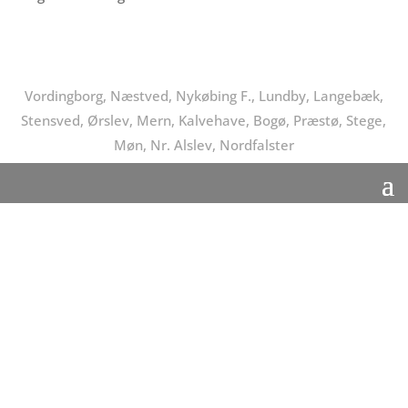
Vordingborg, Næstved, Nykøbing F., Lundby, Langebæk,
Stensved, Ørslev, Mern, Kalvehave, Bogø, Præstø, Stege,
Møn, Nr. Alslev, Nordfalster