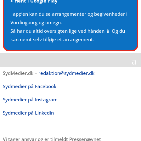
>
Hent i Google Play
I app’en kan du se arrangementer og begivenheder i
Vordingborg og omegn.
Så har du altid oversigten lige ved hånden 📱 Og du
kan nemt selv tilføje et arrangement.
SydMedier.dk –
redaktion@sydmedier.dk
Sydmedier på Facebook
Sydmedier på Instagram
Sydmedier på Linkedin
Vi tager ansvar og er tilmeldt Pressenævnet