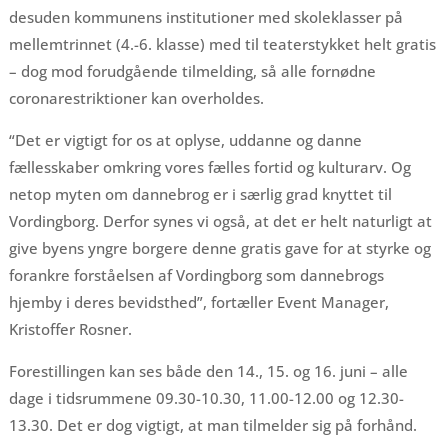
desuden kommunens institutioner med skoleklasser på
mellemtrinnet (4.-6. klasse) med til teaterstykket helt gratis
– dog mod forudgående tilmelding, så alle fornødne
coronarestriktioner kan overholdes.
“Det er vigtigt for os at oplyse, uddanne og danne
fællesskaber omkring vores fælles fortid og kulturarv. Og
netop myten om dannebrog er i særlig grad knyttet til
Vordingborg. Derfor synes vi også, at det er helt naturligt at
give byens yngre borgere denne gratis gave for at styrke og
forankre forståelsen af Vordingborg som dannebrogs
hjemby i deres bevidsthed”, fortæller Event Manager,
Kristoffer Rosner.
Forestillingen kan ses både den 14., 15. og 16. juni – alle
dage i tidsrummene 09.30-10.30, 11.00-12.00 og 12.30-
13.30. Det er dog vigtigt, at man tilmelder sig på forhånd.