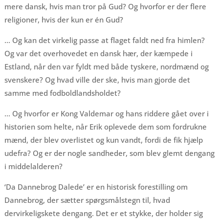
mere dansk, hvis man tror på Gud? Og hvorfor er der flere
religioner, hvis der kun er én Gud?
… Og kan det virkelig passe at flaget faldt ned fra himlen?
Og var det overhovedet en dansk hær, der kæmpede i
Estland, når den var fyldt med både tyskere, nordmænd og
svenskere? Og hvad ville der ske, hvis man gjorde det
samme med fodboldlandsholdet?
… Og hvorfor er Kong Valdemar og hans riddere gået over i
historien som helte, når Erik oplevede dem som fordrukne
mænd, der blev overlistet og kun vandt, fordi de fik hjælp
udefra? Og er der nogle sandheder, som blev glemt dengang
i middelalderen?
‘Da Dannebrog Dalede’ er en historisk forestilling om
Dannebrog, der sætter spørgsmålstegn til, hvad
dervirkeligskete dengang. Det er et stykke, der holder sig