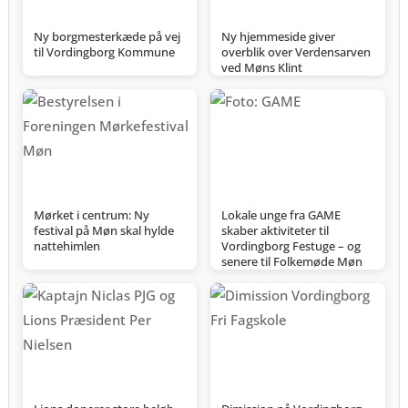
Ny borgmesterkæde på vej
Ny hjemmeside giver
til Vordingborg Kommune
overblik over Verdensarven
ved Møns Klint
Mørket i centrum: Ny
Lokale unge fra GAME
festival på Møn skal hylde
skaber aktiviteter til
nattehimlen
Vordingborg Festuge – og
senere til Folkemøde Møn