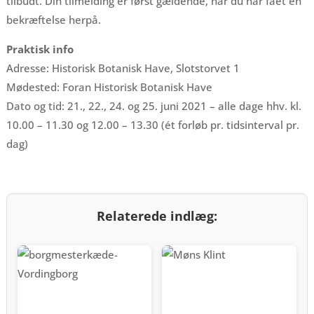
tilbudt. Din tilmelding er først gældende, når du har fået en
bekræftelse herpå.
Praktisk info
Adresse: Historisk Botanisk Have, Slotstorvet 1
Mødested: Foran Historisk Botanisk Have
Dato og tid: 21., 22., 24. og 25. juni 2021 – alle dage hhv. kl.
10.00 – 11.30 og 12.00 – 13.30 (ét forløb pr. tidsinterval pr.
dag)
Relaterede indlæg: