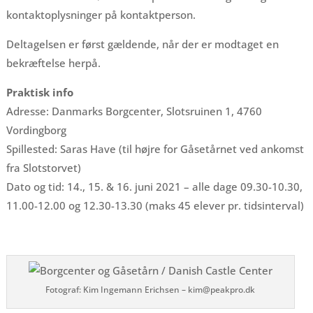
kontaktoplysninger på kontaktperson.
Deltagelsen er først gældende, når der er modtaget en
bekræftelse herpå.
Praktisk info
Adresse: Danmarks Borgcenter, Slotsruinen 1, 4760
Vordingborg
Spillested: Saras Have (til højre for Gåsetårnet ved ankomst
fra Slotstorvet)
Dato og tid: 14., 15. & 16. juni 2021 – alle dage 09.30-10.30,
11.00-12.00 og 12.30-13.30 (maks 45 elever pr. tidsinterval)
Fotograf: Kim Ingemann Erichsen – kim@peakpro.dk