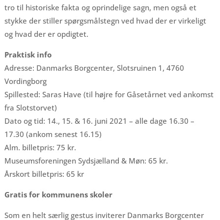
tro til historiske fakta og oprindelige sagn, men også et
stykke der stiller spørgsmålstegn ved hvad der er virkeligt
og hvad der er opdigtet.
Praktisk info
Adresse: Danmarks Borgcenter, Slotsruinen 1, 4760
Vordingborg
Spillested: Saras Have (til højre for Gåsetårnet ved ankomst
fra Slotstorvet)
Dato og tid: 14., 15. & 16. juni 2021 – alle dage 16.30 –
17.30 (ankom senest 16.15)
Alm. billetpris: 75 kr.
Museumsforeningen Sydsjælland & Møn: 65 kr.
Årskort billetpris: 65 kr
Gratis for kommunens skoler
Som en helt særlig gestus inviterer Danmarks Borgcenter