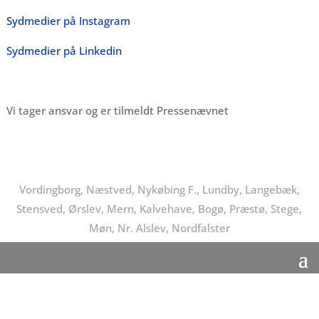
Sydmedier på Instagram
Sydmedier på Linkedin
Vi tager ansvar og er tilmeldt Pressenævnet
Vordingborg, Næstved, Nykøbing F., Lundby, Langebæk,
Stensved, Ørslev, Mern, Kalvehave, Bogø, Præstø, Stege,
Møn, Nr. Alslev, Nordfalster