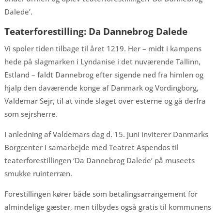
Dalede’.
Teaterforestilling: Da Dannebrog Dalede
Vi spoler tiden tilbage til året 1219. Her – midt i kampens
hede på slagmarken i Lyndanise i det nuværende Tallinn,
Estland – faldt Dannebrog efter sigende ned fra himlen og
hjalp den daværende konge af Danmark og Vordingborg,
Valdemar Sejr, til at vinde slaget over esterne og gå derfra
som sejrsherre.
I anledning af Valdemars dag d. 15. juni inviterer Danmarks
Borgcenter i samarbejde med Teatret Aspendos til
teaterforestillingen ‘Da Dannebrog Dalede’ på museets
smukke ruinterræn.
Forestillingen kører både som betalingsarrangement for
almindelige gæster, men tilbydes også gratis til kommunens