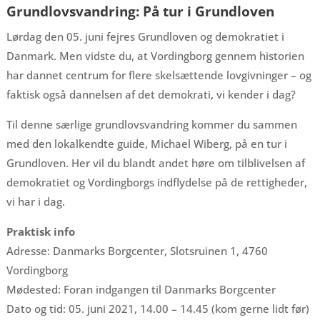
Grundlovsvandring: På tur i Grundloven
Lørdag den 05. juni fejres Grundloven og demokratiet i
Danmark. Men vidste du, at Vordingborg gennem historien
har dannet centrum for flere skelsættende lovgivninger – og
faktisk også dannelsen af det demokrati, vi kender i dag?
Til denne særlige grundlovsvandring kommer du sammen
med den lokalkendte guide, Michael Wiberg, på en tur i
Grundloven. Her vil du blandt andet høre om tilblivelsen af
demokratiet og Vordingborgs indflydelse på de rettigheder,
vi har i dag.
Praktisk info
Adresse: Danmarks Borgcenter, Slotsruinen 1, 4760
Vordingborg
Mødested: Foran indgangen til Danmarks Borgcenter
Dato og tid: 05. juni 2021, 14.00 – 14.45 (kom gerne lidt før)