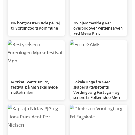
Ny borgmesterkæde på vej
Ny hjemmeside giver
til Vordingborg Kommune
overblik over Verdensarven
ved Møns Klint
Mørket i centrum: Ny
Lokale unge fra GAME
festival på Møn skal hylde
skaber aktiviteter til
nattehimlen
Vordingborg Festuge – og
senere til Folkemøde Møn