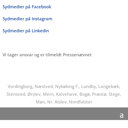
Sydmedier på Facebook
Sydmedier på Instagram
Sydmedier på Linkedin
Vi tager ansvar og er tilmeldt Pressenævnet
Vordingborg, Næstved, Nykøbing F., Lundby, Langebæk,
Stensved, Ørslev, Mern, Kalvehave, Bogø, Præstø, Stege,
Møn, Nr. Alslev, Nordfalster