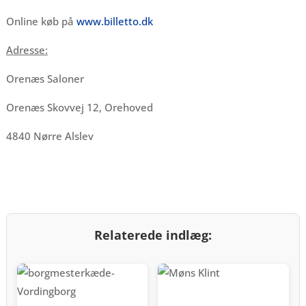
Online køb på
www.billetto.dk
Adresse:
Orenæs Saloner
Orenæs Skovvej 12, Orehoved
4840 Nørre Alslev
Relaterede indlæg: