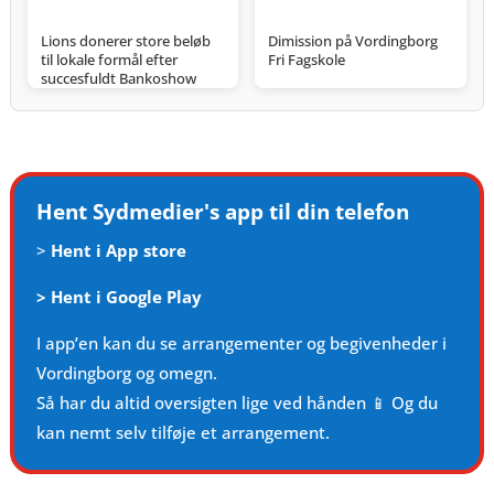
Lions donerer store beløb
Dimission på Vordingborg
til lokale formål efter
Fri Fagskole
succesfuldt Bankoshow
Hent Sydmedier's app til din telefon
>
Hent i App store
>
Hent i Google Play
I app’en kan du se arrangementer og begivenheder i
Vordingborg og omegn.
Så har du altid oversigten lige ved hånden 📱 Og du
kan nemt selv tilføje et arrangement.