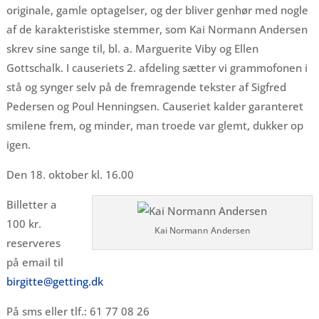
originale, gamle optagelser, og der bliver genhør med nogle
af de karakteristiske stemmer, som Kai Normann Andersen
skrev sine sange til, bl. a. Marguerite Viby og Ellen
Gottschalk. I causeriets 2. afdeling sætter vi grammofonen i
stå og synger selv på de fremragende tekster af Sigfred
Pedersen og Poul Henningsen. Causeriet kalder garanteret
smilene frem, og minder, man troede var glemt, dukker op
igen.
Den 18. oktober kl. 16.00
Billetter a
100 kr.
Kai Normann Andersen
reserveres
på email til
birgitte@getting.dk
På sms eller tlf.: 61 77 08 26