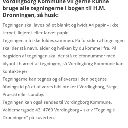
Vordingborg Kommune vil gerne kunne
bruge alle tegningerne i bogen til H.M.
Dronningen, så husk:
Tegningen skal laves på et blankt og hvidt A4 papir – ikke
ternet, linjeret eller farvet papir.
Tegningen må ikke foldes sammen. På forsiden af tegningen
skal der stå navn, alder og hvilken by du kommer fra. På
bagsiden af tegningen skal der stå telefonnummer med
blyant i hjørnet af tegningen, så Vordingborg Kommune kan
kontakte jer.
Tegningerne kan tegnes og afleveres i den betjente
åbningstid på et af vores biblioteker i Vordingborg, Stege,
Præstø eller Lundby.
Tegningen kan også sendes til Vordingborg Kommune,
Valdemarsgade 43, 4760 Vordingborg – skriv “Tegning til
Dronningen” på kuverten.