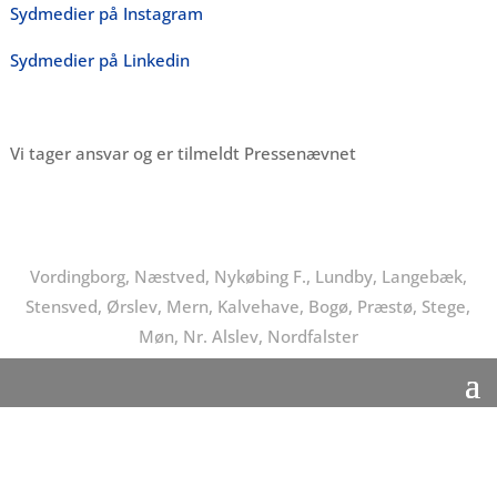
Sydmedier på Instagram
Sydmedier på Linkedin
Vi tager ansvar og er tilmeldt Pressenævnet
Vordingborg, Næstved, Nykøbing F., Lundby, Langebæk,
Stensved, Ørslev, Mern, Kalvehave, Bogø, Præstø, Stege,
Møn, Nr. Alslev, Nordfalster