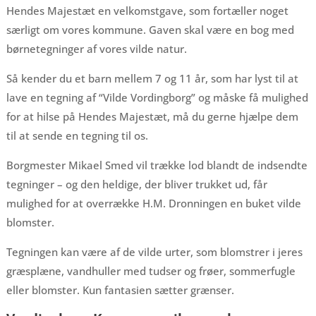
Hendes Majestæt en velkomstgave, som fortæller noget
særligt om vores kommune. Gaven skal være en bog med
børnetegninger af vores vilde natur.
Så kender du et barn mellem 7 og 11 år, som har lyst til at
lave en tegning af “Vilde Vordingborg” og måske få mulighed
for at hilse på Hendes Majestæt, må du gerne hjælpe dem
til at sende en tegning til os.
Borgmester Mikael Smed vil trække lod blandt de indsendte
tegninger – og den heldige, der bliver trukket ud, får
mulighed for at overrække H.M. Dronningen en buket vilde
blomster.
Tegningen kan være af de vilde urter, som blomstrer i jeres
græsplæne, vandhuller med tudser og frøer, sommerfugle
eller blomster. Kun fantasien sætter grænser.