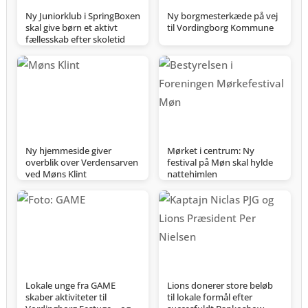
Ny Juniorklub i SpringBoxen
Ny borgmesterkæde på vej
skal give børn et aktivt
til Vordingborg Kommune
fællesskab efter skoletid
Ny hjemmeside giver
Mørket i centrum: Ny
overblik over Verdensarven
festival på Møn skal hylde
ved Møns Klint
nattehimlen
Lokale unge fra GAME
Lions donerer store beløb
skaber aktiviteter til
til lokale formål efter