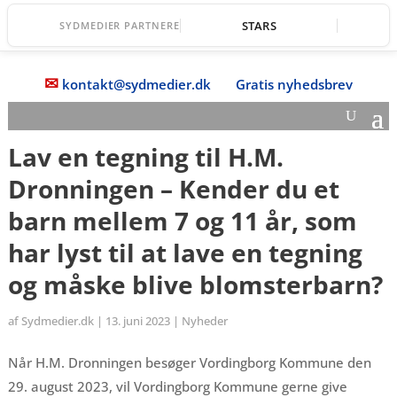
STARS
SYDMEDIER PARTNERE
✉
kontakt@sydmedier.dk
Gratis nyhedsbrev
Lav en tegning til H.M.
Dronningen – Kender du et
barn mellem 7 og 11 år, som
har lyst til at lave en tegning
og måske blive blomsterbarn?
af
Sydmedier.dk
|
13. juni 2023
|
Nyheder
Når H.M. Dronningen besøger Vordingborg Kommune den
29. august 2023, vil Vordingborg Kommune gerne give