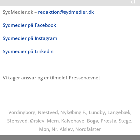
SydMedier.dk –
redaktion@sydmedier.dk
Sydmedier på Facebook
Sydmedier på Instagram
Sydmedier på Linkedin
Vi tager ansvar og er tilmeldt Pressenævnet
Vordingborg, Næstved, Nykøbing F., Lundby, Langebæk,
Stensved, Ørslev, Mern, Kalvehave, Bogø, Præstø, Stege,
Møn, Nr. Alslev, Nordfalster