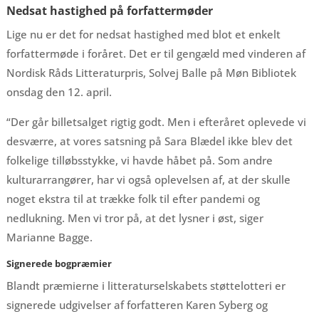
Nedsat hastighed på forfattermøder
Lige nu er det for nedsat hastighed med blot et enkelt
forfattermøde i foråret. Det er til gengæld med vinderen af
Nordisk Råds Litteraturpris, Solvej Balle på Møn Bibliotek
onsdag den 12. april.
“Der går billetsalget rigtig godt. Men i efteråret oplevede vi
desværre, at vores satsning på Sara Blædel ikke blev det
folkelige tilløbsstykke, vi havde håbet på. Som andre
kulturarrangører, har vi også oplevelsen af, at der skulle
noget ekstra til at trække folk til efter pandemi og
nedlukning. Men vi tror på, at det lysner i øst, siger
Marianne Bagge.
Signerede bogpræmier
Blandt præmierne i litteraturselskabets støttelotteri er
signerede udgivelser af forfatteren Karen Syberg og