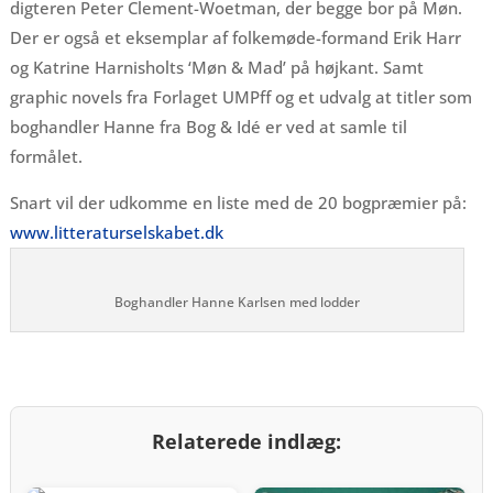
digteren Peter Clement-Woetman, der begge bor på Møn.
Der er også et eksemplar af folkemøde-formand Erik Harr
og Katrine Harnisholts ‘Møn & Mad’ på højkant. Samt
graphic novels fra Forlaget UMPff og et udvalg at titler som
boghandler Hanne fra Bog & Idé er ved at samle til
formålet.
Snart vil der udkomme en liste med de 20 bogpræmier på:
www.litteraturselskabet.dk
Boghandler Hanne Karlsen med lodder
Relaterede indlæg: