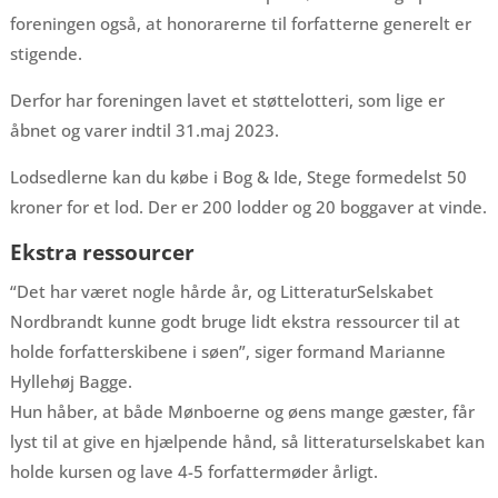
foreningen også, at honorarerne til forfatterne generelt er
stigende.
Derfor har foreningen lavet et støttelotteri, som lige er
åbnet og varer indtil 31.maj 2023.
Lodsedlerne kan du købe i Bog & Ide, Stege formedelst 50
kroner for et lod. Der er 200 lodder og 20 boggaver at vinde.
Ekstra ressourcer
“Det har været nogle hårde år, og LitteraturSelskabet
Nordbrandt kunne godt bruge lidt ekstra ressourcer til at
holde forfatterskibene i søen”, siger formand Marianne
Hyllehøj Bagge.
Hun håber, at både Mønboerne og øens mange gæster, får
lyst til at give en hjælpende hånd, så litteraturselskabet kan
holde kursen og lave 4-5 forfattermøder årligt.