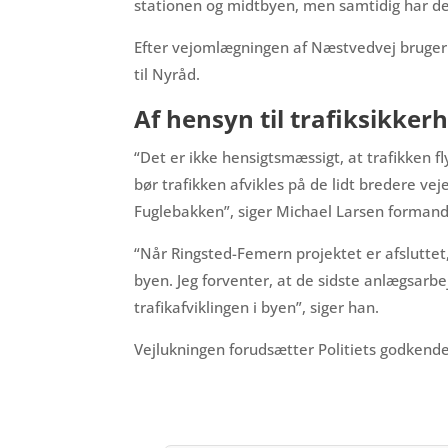
stationen og midtbyen, men samtidig har det
Efter vejomlægningen af Næstvedvej bruger 
til Nyråd.
Af hensyn til trafiksikker
“Det er ikke hensigtsmæssigt, at trafikken fl
bør trafikken afvikles på de lidt bredere veje
Fuglebakken”, siger Michael Larsen formand 
“Når Ringsted-Femern projektet er afsluttet, 
byen. Jeg forventer, at de sidste anlægsarbe
trafikafviklingen i byen”, siger han.
Vejlukningen forudsætter Politiets godkende