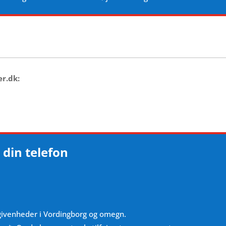
er.dk:
 din telefon
givenheder i Vordingborg og omegn.