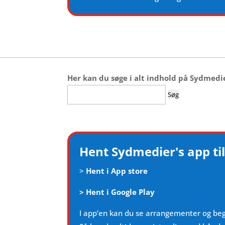
Her kan du søge i alt indhold på Sydmedi
Søg
efter:
Hent Sydmedier's app til
>
Hent i App store
>
Hent i Google Play
I app’en kan du se arrangementer og be