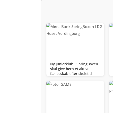
Ny Juniorklub i SpringBoxen
skal give børn et aktivt
fællesskab efter skoletid