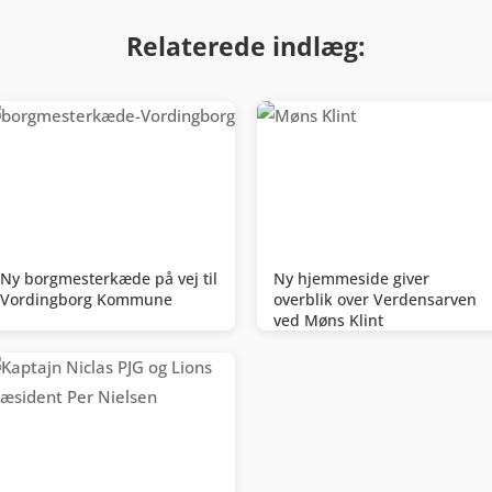
Relaterede indlæg:
Ny borgmesterkæde på vej til
Ny hjemmeside giver
Vordingborg Kommune
overblik over Verdensarven
ved Møns Klint