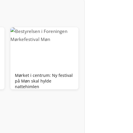
Mørket i centrum: Ny festival
på Møn skal hylde
nattehimlen