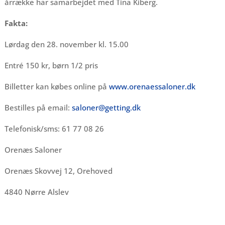
årrække har samarbejdet med Tina Kiberg.
Fakta:
Lørdag den 28. november kl. 15.00
Entré 150 kr, børn 1/2 pris
Billetter kan købes online på
www.orenaessaloner.dk
Bestilles på email:
saloner@getting.dk
Telefonisk/sms: 61 77 08 26
Orenæs Saloner
Orenæs Skovvej 12, Orehoved
4840 Nørre Alslev