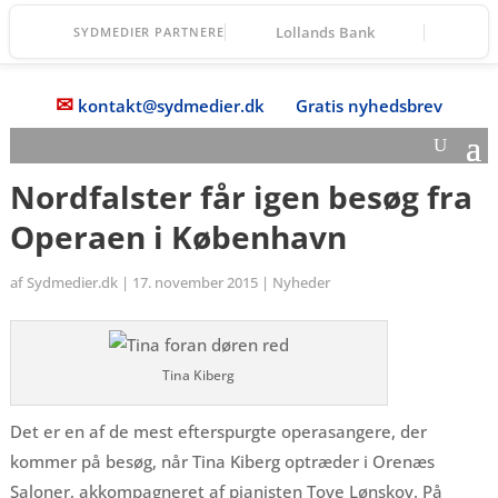
Lollands Bank
SYDMEDIER PARTNERE
✉
kontakt@sydmedier.dk
Gratis nyhedsbrev
Nordfalster får igen besøg fra
Operaen i København
af
Sydmedier.dk
|
17. november 2015
|
Nyheder
Tina Kiberg
Det er en af de mest efterspurgte operasangere, der
kommer på besøg, når Tina Kiberg optræder i Orenæs
Saloner, akkompagneret af pianisten Tove Lønskov. På