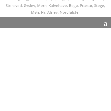
Stensved, Ørslev, Mern, Kalvehave, Bogø, Præstø, Stege,
Møn, Nr. Alslev, Nordfalster