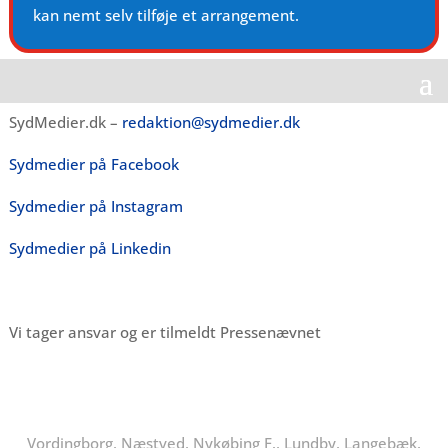
kan nemt selv tilføje et arrangement.
SydMedier.dk –
redaktion@sydmedier.dk
Sydmedier på Facebook
Sydmedier på Instagram
Sydmedier på Linkedin
Vi tager ansvar og er tilmeldt Pressenævnet
Vordingborg, Næstved, Nykøbing F., Lundby, Langebæk,