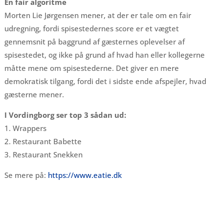
En fair algoritme
Morten Lie Jørgensen mener, at der er tale om en fair
udregning, fordi spisestedernes score er et vægtet
gennemsnit på baggrund af gæsternes oplevelser af
spisestedet, og ikke på grund af hvad han eller kollegerne
måtte mene om spisestederne. Det giver en mere
demokratisk tilgang, fordi det i sidste ende afspejler, hvad
gæsterne mener.
I Vordingborg ser top 3 sådan ud:
1. Wrappers
2. Restaurant Babette
3. Restaurant Snekken
Se mere på:
https://www.eatie.dk