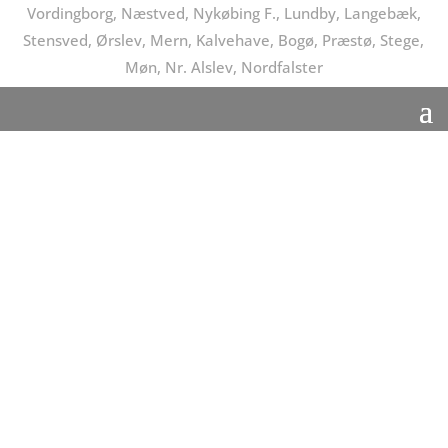
Vordingborg, Næstved, Nykøbing F., Lundby, Langebæk,
Stensved, Ørslev, Mern, Kalvehave, Bogø, Præstø, Stege,
Møn, Nr. Alslev, Nordfalster