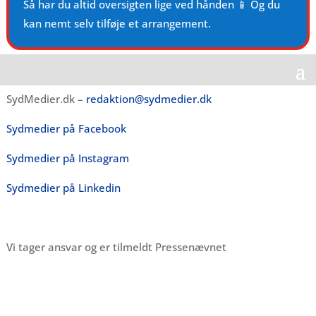
Så har du altid oversigten lige ved hånden 📱 Og du
kan nemt selv tilføje et arrangement.
SydMedier.dk –
redaktion@sydmedier.dk
Sydmedier på Facebook
Sydmedier på Instagram
Sydmedier på Linkedin
Vi tager ansvar og er tilmeldt Pressenævnet