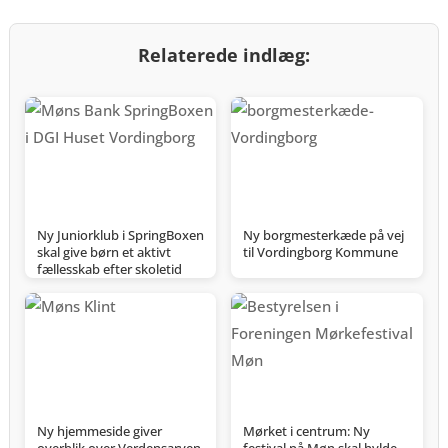
Relaterede indlæg:
Ny Juniorklub i SpringBoxen
Ny borgmesterkæde på vej
skal give børn et aktivt
til Vordingborg Kommune
fællesskab efter skoletid
Ny hjemmeside giver
Mørket i centrum: Ny