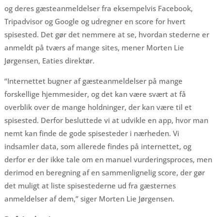
og deres gæsteanmeldelser fra eksempelvis Facebook,
Tripadvisor og Google og udregner en score for hvert
spisested. Det gør det nemmere at se, hvordan stederne er
anmeldt på tværs af mange sites, mener Morten Lie
Jørgensen, Eaties direktør.
“Internettet bugner af gæsteanmeldelser på mange
forskellige hjemmesider, og det kan være svært at få
overblik over de mange holdninger, der kan være til et
spisested. Derfor besluttede vi at udvikle en app, hvor man
nemt kan finde de gode spisesteder i nærheden. Vi
indsamler data, som allerede findes på internettet, og
derfor er der ikke tale om en manuel vurderingsproces, men
derimod en beregning af en sammenlignelig score, der gør
det muligt at liste spisestederne ud fra gæsternes
anmeldelser af dem,” siger Morten Lie Jørgensen.