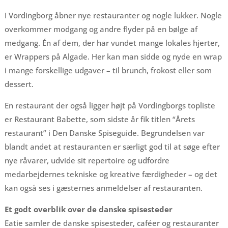
I Vordingborg åbner nye restauranter og nogle lukker. Nogle
overkommer modgang og andre flyder på en bølge af
medgang. Én af dem, der har vundet mange lokales hjerter,
er Wrappers på Algade. Her kan man sidde og nyde en wrap
i mange forskellige udgaver – til brunch, frokost eller som
dessert.
En restaurant der også ligger højt på Vordingborgs topliste
er Restaurant Babette, som sidste år fik titlen “Årets
restaurant” i Den Danske Spiseguide. Begrundelsen var
blandt andet at restauranten er særligt god til at søge efter
nye råvarer, udvide sit repertoire og udfordre
medarbejdernes tekniske og kreative færdigheder – og det
kan også ses i gæsternes anmeldelser af restauranten.
Et godt overblik over de danske spisesteder
Eatie samler de danske spisesteder, caféer og restauranter