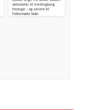
aktiviteter til Vordingborg
Festuge – og senere til
Folkemøde Møn