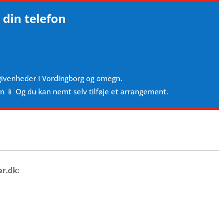
 din telefon
givenheder i Vordingborg og omegn.
en 📱 Og du kan nemt selv tilføje et arrangement.
er.dk: