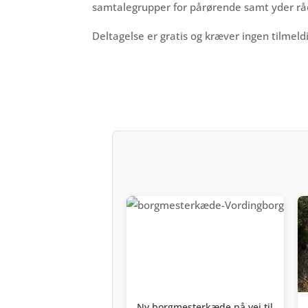
samtalegrupper for pårørende samt yder rå
Deltagelse er gratis og kræver ingen tilmeld
Ny borgmesterkæde på vej til