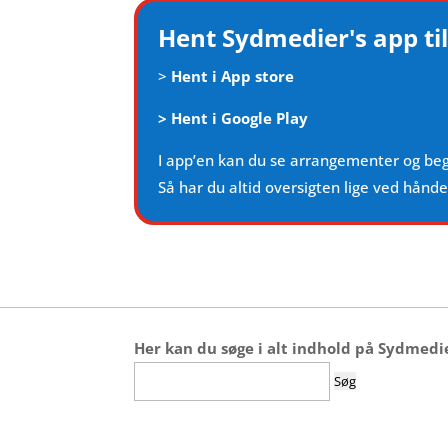
Hent Sydmedier's app til
>
Hent i App store
>
Hent i Google Play
I app’en kan du se arrangementer og be
Så har du altid oversigten lige ved hånd
Her kan du søge i alt indhold på Sydmedi
Søg
efter: