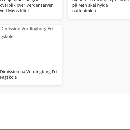
overblik over Verdensarven
på Møn skal hylde
ved Møns Klint
nattehimlen
Dimission på Vordingborg Fri
Fagskole