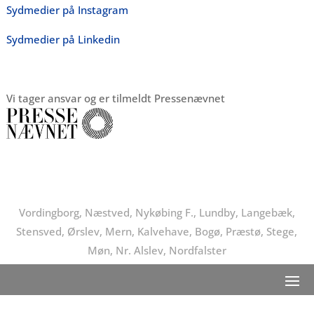
Sydmedier på Instagram
Sydmedier på Linkedin
Vi tager ansvar og er tilmeldt Pressenævnet
Vordingborg, Næstved, Nykøbing F., Lundby, Langebæk,
Stensved, Ørslev, Mern, Kalvehave, Bogø, Præstø, Stege,
Møn, Nr. Alslev, Nordfalster