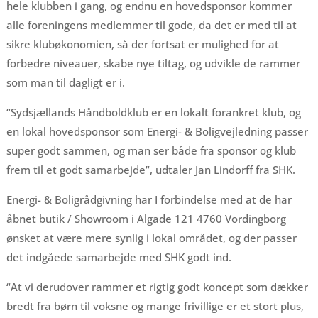
hele klubben i gang, og endnu en hovedsponsor kommer
alle foreningens medlemmer til gode, da det er med til at
sikre klubøkonomien, så der fortsat er mulighed for at
forbedre niveauer, skabe nye tiltag, og udvikle de rammer
som man til dagligt er i.
“Sydsjællands Håndboldklub er en lokalt forankret klub, og
en lokal hovedsponsor som Energi- & Boligvejledning passer
super godt sammen, og man ser både fra sponsor og klub
frem til et godt samarbejde”, udtaler Jan Lindorff fra SHK.
Energi- & Boligrådgivning har I forbindelse med at de har
åbnet butik / Showroom i Algade 121 4760 Vordingborg
ønsket at være mere synlig i lokal området, og der passer
det indgåede samarbejde med SHK godt ind.
“At vi derudover rammer et rigtig godt koncept som dækker
bredt fra børn til voksne og mange frivillige er et stort plus,