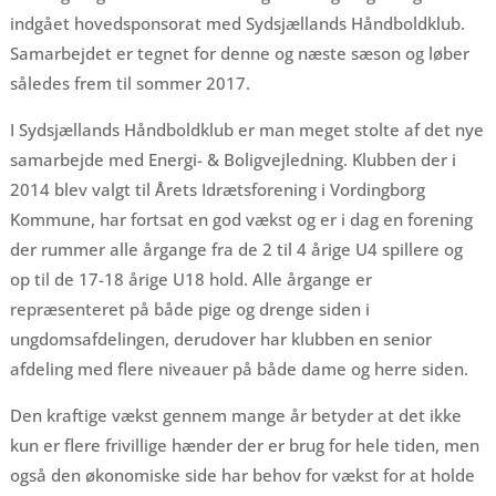
indgået hovedsponsorat med Sydsjællands Håndboldklub.
Samarbejdet er tegnet for denne og næste sæson og løber
således frem til sommer 2017.
I Sydsjællands Håndboldklub er man meget stolte af det nye
samarbejde med Energi- & Boligvejledning. Klubben der i
2014 blev valgt til Årets Idrætsforening i Vordingborg
Kommune, har fortsat en god vækst og er i dag en forening
der rummer alle årgange fra de 2 til 4 årige U4 spillere og
op til de 17-18 årige U18 hold. Alle årgange er
repræsenteret på både pige og drenge siden i
ungdomsafdelingen, derudover har klubben en senior
afdeling med flere niveauer på både dame og herre siden.
Den kraftige vækst gennem mange år betyder at det ikke
kun er flere frivillige hænder der er brug for hele tiden, men
også den økonomiske side har behov for vækst for at holde