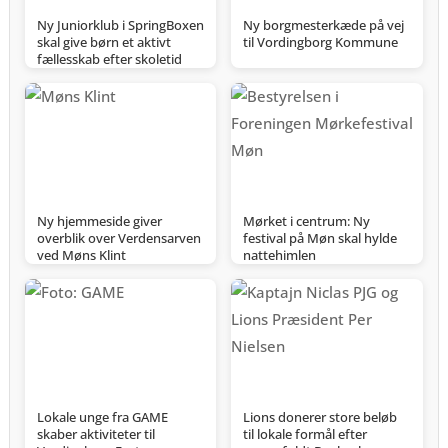
Ny Juniorklub i SpringBoxen
Ny borgmesterkæde på vej
skal give børn et aktivt
til Vordingborg Kommune
fællesskab efter skoletid
Ny hjemmeside giver
Mørket i centrum: Ny
overblik over Verdensarven
festival på Møn skal hylde
ved Møns Klint
nattehimlen
Lokale unge fra GAME
Lions donerer store beløb
skaber aktiviteter til
til lokale formål efter