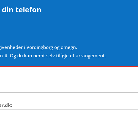
 din telefon
givenheder i Vordingborg og omegn.
en 📱 Og du kan nemt selv tilføje et arrangement.
er.dk: