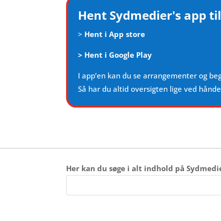
Hent Sydmedier's app til
>
Hent i App store
>
Hent i Google Play
I app’en kan du se arrangementer og be
Så har du altid oversigten lige ved hånd
Her kan du søge i alt indhold på Sydmedi