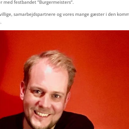
rter med festbandet ”Burgermeisters”.
frivillige, samarbejdspartnere og vores mange gæster i den ko
.