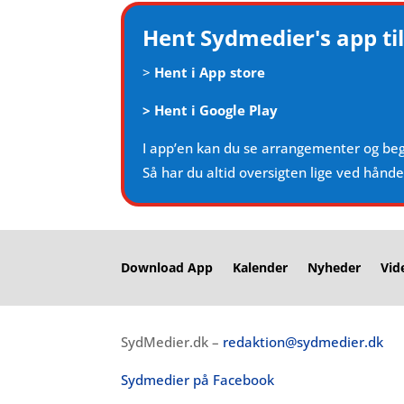
Hent Sydmedier's app til
>
Hent i App store
>
Hent i Google Play
I app’en kan du se arrangementer og be
Så har du altid oversigten lige ved hånd
Download App
Kalender
Nyheder
Vid
SydMedier.dk –
redaktion@sydmedier.dk
Sydmedier på Facebook