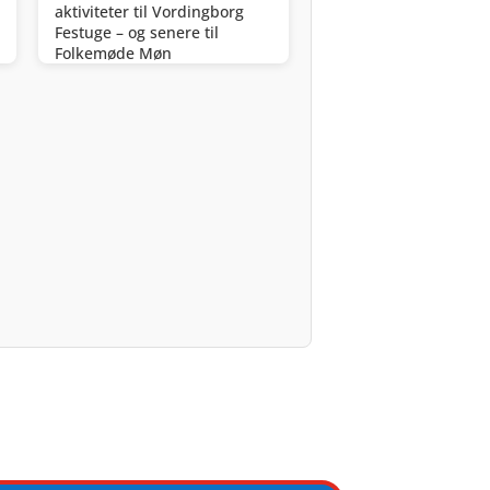
aktiviteter til Vordingborg
Festuge – og senere til
Folkemøde Møn