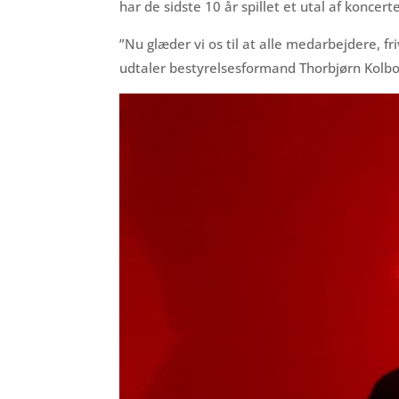
har de sidste 10 år spillet et utal af konce
”Nu glæder vi os til at alle medarbejdere, 
udtaler bestyrelsesformand Thorbjørn Kolbo