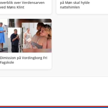
overblik over Verdensarven
på Møn skal hylde
ved Møns Klint
nattehimlen
Dimission på Vordingborg Fri
Fagskole