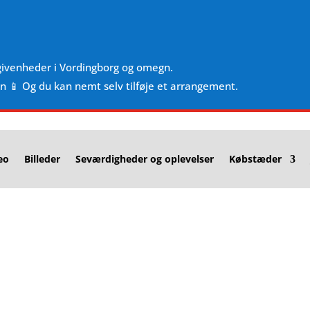
givenheder i Vordingborg og omegn.
en 📱 Og du kan nemt selv tilføje et arrangement.
eo
Billeder
Seværdigheder og oplevelser
Købstæder