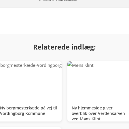
Relaterede indlæg:
Ny borgmesterkæde på vej til
Ny hjemmeside giver
Vordingborg Kommune
overblik over Verdensarven
ved Møns Klint