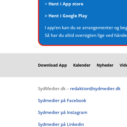
>
Hent i App store
>
Hent i Google Play
I app’en kan du se arrangementer og be
Så har du altid oversigten lige ved hånd
Download App
Kalender
Nyheder
Vid
SydMedier.dk –
redaktion@sydmedier.dk
Sydmedier på Facebook
Sydmedier på Instagram
Sydmedier på Linkedin