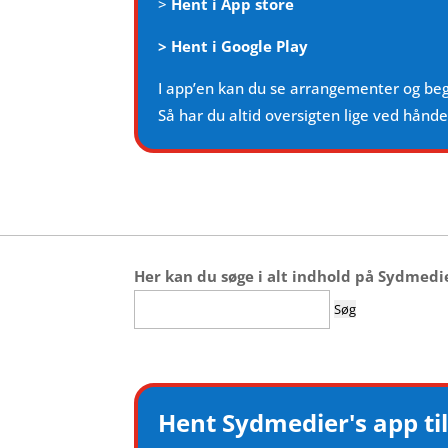
>
Hent i App store
>
Hent i Google Play
I app’en kan du se arrangementer og be
Så har du altid oversigten lige ved hånd
Her kan du søge i alt indhold på Sydmedi
Søg
efter:
Hent Sydmedier's app til