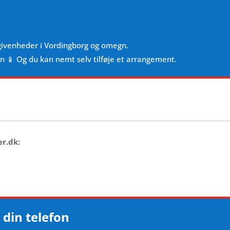
givenheder i Vordingborg og omegn.
en 📱 Og du kan nemt selv tilføje et arrangement.
er.dk:
 din telefon