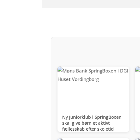
Ny Juniorklub i SpringBoxen
skal give børn et aktivt
fællesskab efter skoletid