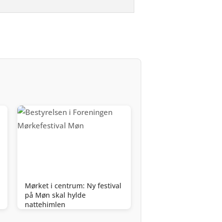
Mørket i centrum: Ny festival
på Møn skal hylde
nattehimlen