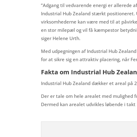
”Adgang til vedvarende energi er allerede af
Industrial Hub Zealand stærkt positioneret. 
virksomhederne kan være med til at påvirke
en stor milepæl og vil få kæmpestor betydn
siger Helene Urth.
Med udpegningen af Industrial Hub Zealand 
for at sikre sig en attraktiv placering, når
Fakta om Industrial Hub Zeala
Industrial Hub Zealand dækker et areal på 
Der er tale om hele arealet med mulighed fo
Dermed kan arealet udvikles løbende i takt 