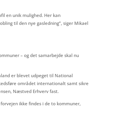
fil en unik mulighed. Her kan
bling til den nye gasledning”, siger Mikael
kommuner – og det samarbejde skal nu
land er blevet udpeget til National
arkedsføre området internationalt samt sikre
ensen, Næstved Erhverv fast.
 forvejen ikke findes i de to kommuner,