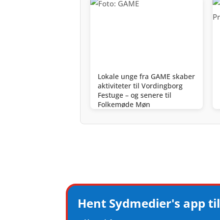
Lokale unge fra GAME skaber
aktiviteter til Vordingborg
Festuge – og senere til
Folkemøde Møn
Hent Sydmedier's app til