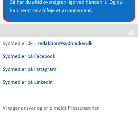
Så har du altid oversigten lige ved hånden 📱 Og du
kan nemt selv tilføje et arrangement.
SydMedier.dk –
redaktion@sydmedier.dk
Sydmedier på Facebook
Sydmedier på Instagram
Sydmedier på Linkedin
Vi tager ansvar og er tilmeldt Pressenævnet