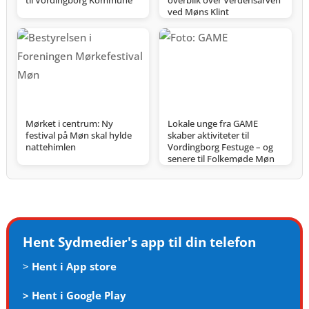
til Vordingborg Kommune
overblik over Verdensarven
ved Møns Klint
Mørket i centrum: Ny
Lokale unge fra GAME
festival på Møn skal hylde
skaber aktiviteter til
nattehimlen
Vordingborg Festuge – og
senere til Folkemøde Møn
Hent Sydmedier's app til din telefon
>
Hent i App store
>
Hent i Google Play