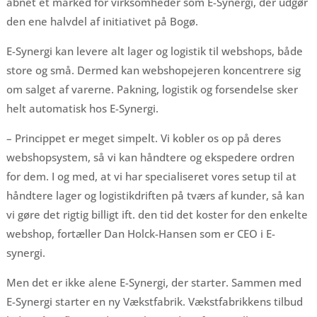
åbnet et marked for virksomheder som E-Synergi, der udgør
den ene halvdel af initiativet på Bogø.
E-Synergi kan levere alt lager og logistik til webshops, både
store og små. Dermed kan webshopejeren koncentrere sig
om salget af varerne. Pakning, logistik og forsendelse sker
helt automatisk hos E-Synergi.
– Princippet er meget simpelt. Vi kobler os op på deres
webshopsystem, så vi kan håndtere og ekspedere ordren
for dem. I og med, at vi har specialiseret vores setup til at
håndtere lager og logistikdriften på tværs af kunder, så kan
vi gøre det rigtig billigt ift. den tid det koster for den enkelte
webshop, fortæller Dan Holck-Hansen som er CEO i E-
synergi.
Men det er ikke alene E-Synergi, der starter. Sammen med
E-Synergi starter en ny Vækstfabrik. Vækstfabrikkens tilbud