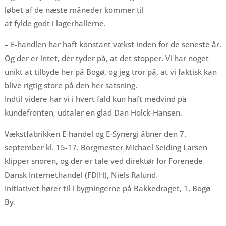
løbet af de næste måneder kommer til
at fylde godt i lagerhallerne.
– E-handlen har haft konstant vækst inden for de seneste år.
Og der er intet, der tyder på, at det stopper. Vi har noget
unikt at tilbyde her på Bogø, og jeg tror på, at vi faktisk kan
blive rigtig store på den her satsning.
Indtil videre har vi i hvert fald kun haft medvind på
kundefronten, udtaler en glad Dan Holck-Hansen.
Vækstfabrikken E-handel og E-Synergi åbner den 7.
september kl. 15-17. Borgmester Michael Seiding Larsen
klipper snoren, og der er tale ved direktør for Forenede
Dansk Internethandel (FDIH), Niels Ralund.
Initiativet hører til i bygningerne på Bakkedraget, 1, Bogø
By.