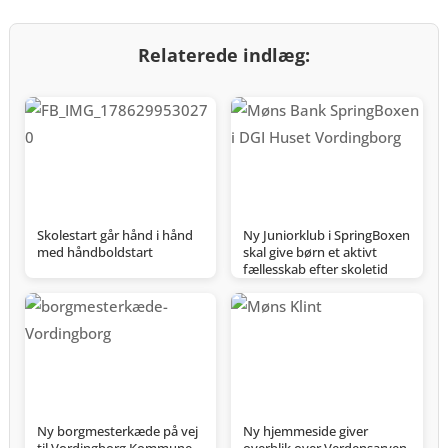
Relaterede indlæg:
Skolestart går hånd i hånd
Ny Juniorklub i SpringBoxen
med håndboldstart
skal give børn et aktivt
fællesskab efter skoletid
Ny borgmesterkæde på vej
Ny hjemmeside giver