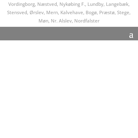
Vordingborg, Næstved, Nykøbing F., Lundby, Langebæk,
Stensved, Ørslev, Mern, Kalvehave, Bogø, Præstø, Stege,
Møn, Nr. Alslev, Nordfalster