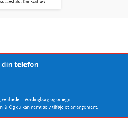
succesfuldt Bankoshow
 din telefon
givenheder i Vordingborg og omegn.
en 📱 Og du kan nemt selv tilføje et arrangement.