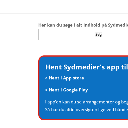
Her kan du søge i alt indhold på Sydmedi
Søg
efter:
Hent Sydmedier's app til
>
Hent i App store
>
Hent i Google Play
I app’en kan du se arrangementer og be
Så har du altid oversigten lige ved hånd