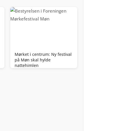
Mørket i centrum: Ny festival
på Møn skal hylde
nattehimlen