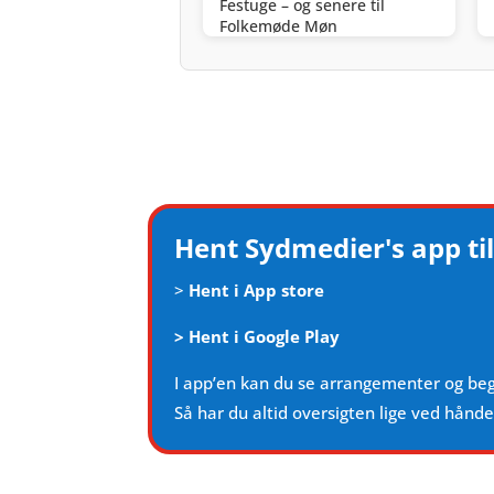
Festuge – og senere til
Folkemøde Møn
Hent Sydmedier's app til
>
Hent i App store
>
Hent i Google Play
I app’en kan du se arrangementer og be
Så har du altid oversigten lige ved hånd