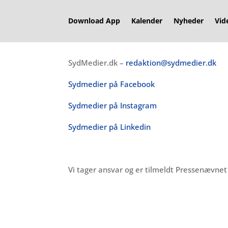
Download App
Kalender
Nyheder
Vid
SydMedier.dk –
redaktion@sydmedier.dk
Sydmedier på Facebook
Sydmedier på Instagram
Sydmedier på Linkedin
Vi tager ansvar og er tilmeldt Pressenævne