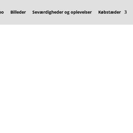
eo
Billeder
Seværdigheder og oplevelser
Købstæder
t