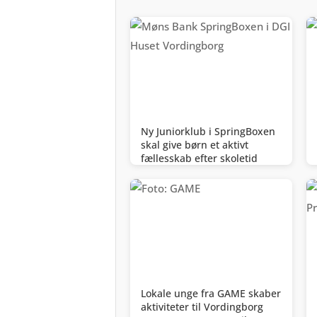
Ny Juniorklub i SpringBoxen
skal give børn et aktivt
fællesskab efter skoletid
Lokale unge fra GAME skaber
aktiviteter til Vordingborg