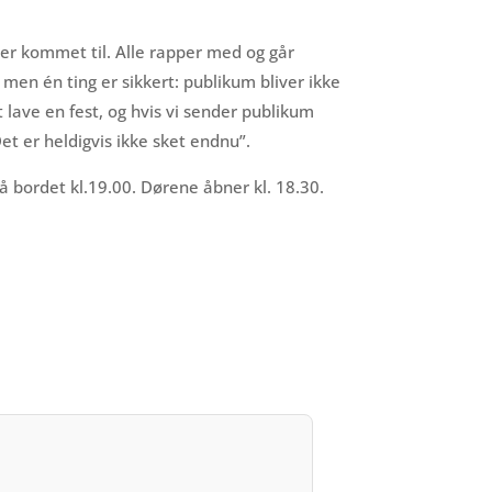
 er kommet til. Alle rapper med og går
, men én ting er sikkert: publikum bliver ikke
at lave en fest, og hvis vi sender publikum
et er heldigvis ikke sket endnu”.
å bordet kl.19.00. Dørene åbner kl. 18.30.