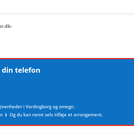
er.dk:
 din telefon
givenheder i Vordingborg og omegn.
en 📱 Og du kan nemt selv tilføje et arrangement.