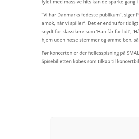
fyldt med massive hits kan de sparke gang i 
”Vi har Danmarks fedeste publikum”, siger P
amok, når vi spiller”. Det er endnu for tidli
snydt for klassikere som ’Han får for lidt’, ’
hjem uden hæse stemmer og ømme ben, så har v
Før koncerten er der fællesspisning på SMAL
Spisebilletten købes som tilkøb til koncertbi