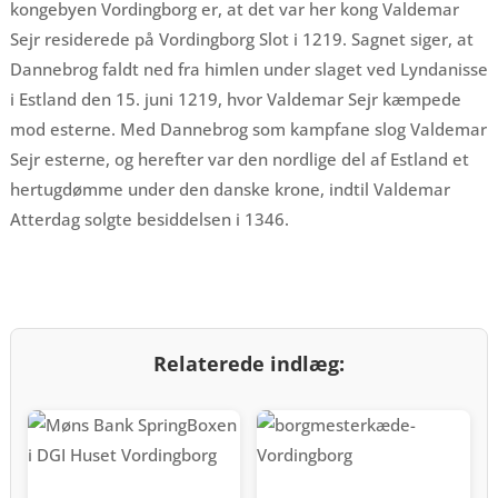
kongebyen Vordingborg er, at det var her kong Valdemar
Sejr residerede på Vordingborg Slot i 1219. Sagnet siger, at
Dannebrog faldt ned fra himlen under slaget ved Lyndanisse
i Estland den 15. juni 1219, hvor Valdemar Sejr kæmpede
mod esterne. Med Dannebrog som kampfane slog Valdemar
Sejr esterne, og herefter var den nordlige del af Estland et
hertugdømme under den danske krone, indtil Valdemar
Atterdag solgte besiddelsen i 1346.
Relaterede indlæg: