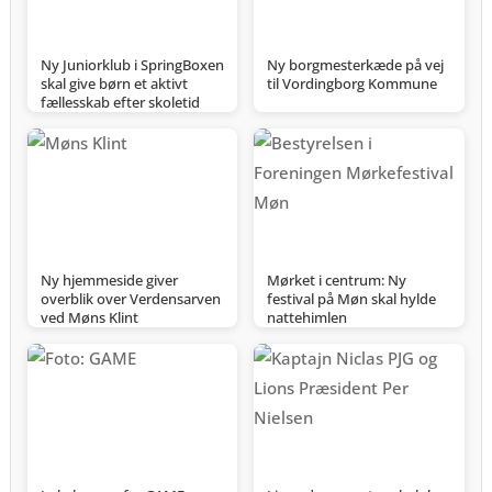
Ny Juniorklub i SpringBoxen
Ny borgmesterkæde på vej
skal give børn et aktivt
til Vordingborg Kommune
fællesskab efter skoletid
Ny hjemmeside giver
Mørket i centrum: Ny
overblik over Verdensarven
festival på Møn skal hylde
ved Møns Klint
nattehimlen