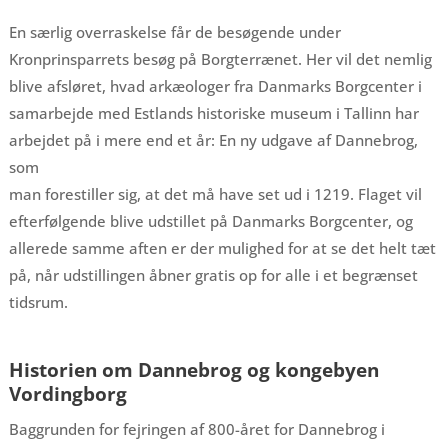
En særlig overraskelse får de besøgende under
Kronprinsparrets besøg på Borgterrænet. Her vil det nemlig
blive afsløret, hvad arkæologer fra Danmarks Borgcenter i
samarbejde med Estlands historiske museum i Tallinn har
arbejdet på i mere end et år: En ny udgave af Dannebrog,
som
man forestiller sig, at det må have set ud i 1219. Flaget vil
efterfølgende blive udstillet på Danmarks Borgcenter, og
allerede samme aften er der mulighed for at se det helt tæt
på, når udstillingen åbner gratis op for alle i et begrænset
tidsrum.
Historien om Dannebrog og kongebyen
Vordingborg
Baggrunden for fejringen af 800-året for Dannebrog i