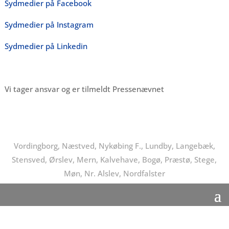
Sydmedier på Facebook
Sydmedier på Instagram
Sydmedier på Linkedin
Vi tager ansvar og er tilmeldt Pressenævnet
Vordingborg, Næstved, Nykøbing F., Lundby, Langebæk,
Stensved, Ørslev, Mern, Kalvehave, Bogø, Præstø, Stege,
Møn, Nr. Alslev, Nordfalster