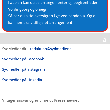
I app’en kan du se arrangementer og begivenheder i
Vordingborg og omegn.
Så har du altid oversigten lige ved hånden 📱 Og du
kan nemt selv tilføje et arrangement.
SydMedier.dk –
redaktion@sydmedier.dk
Sydmedier på Facebook
Sydmedier på Instagram
Sydmedier på Linkedin
Vi tager ansvar og er tilmeldt Pressenævnet