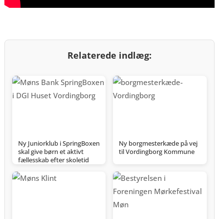
Relaterede indlæg:
Ny Juniorklub i SpringBoxen
Ny borgmesterkæde på vej
skal give børn et aktivt
til Vordingborg Kommune
fællesskab efter skoletid