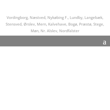
Vordingborg, Næstved, Nykøbing F., Lundby, Langebæk,
Stensved, Ørslev, Mern, Kalvehave, Bogø, Præstø, Stege,
Møn, Nr. Alslev, Nordfalster