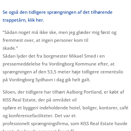
Se også den tidligere sprængningen af det tilhørende
trappetårn, klik her.
”Sådan noget må ikke ske, men jeg glæder mig først og
fremmest over, at ingen personer kom til
skade.”
Sådan lyder det fra borgmester Mikael Smed i en
pressemeddelelse fra Vordingborg Kommune efter, at
sprængningen af den 53,5 meter høje tidligere cementsilo
på Vordingborg Sydhavn i dag gik helt galt.
Siloen, der tidligere har tilhørt Aalborg Portland, er købt af
KISS Real Estate, der på området vil
opføre et byggeri indeholdende hotel, boliger, kontorer, café
og konferencefaciliteter. Det var et
professionelt sprængningsfirma, som KISS Real Estate havde