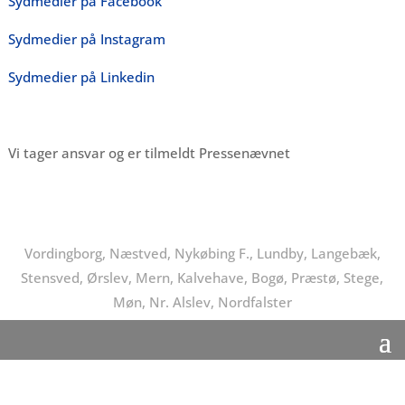
Sydmedier på Facebook
Sydmedier på Instagram
Sydmedier på Linkedin
Vi tager ansvar og er tilmeldt Pressenævnet
Vordingborg, Næstved, Nykøbing F., Lundby, Langebæk,
Stensved, Ørslev, Mern, Kalvehave, Bogø, Præstø, Stege,
Møn, Nr. Alslev, Nordfalster