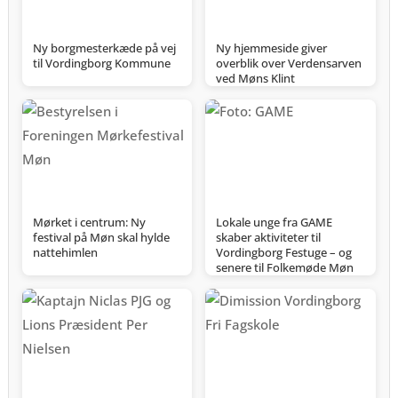
Ny borgmesterkæde på vej
Ny hjemmeside giver
til Vordingborg Kommune
overblik over Verdensarven
ved Møns Klint
Mørket i centrum: Ny
Lokale unge fra GAME
festival på Møn skal hylde
skaber aktiviteter til
nattehimlen
Vordingborg Festuge – og
senere til Folkemøde Møn