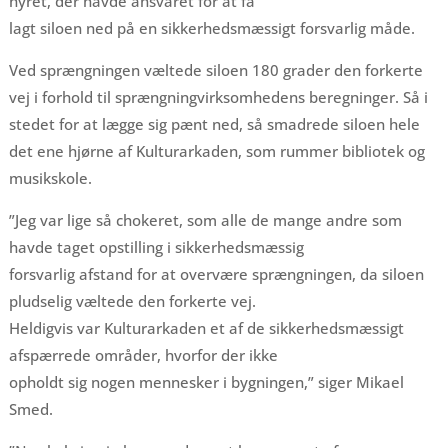
hyret, der havde ansvaret for at få
lagt siloen ned på en sikkerhedsmæssigt forsvarlig måde.
Ved sprængningen væltede siloen 180 grader den forkerte
vej i forhold til sprængningvirksomhedens beregninger. Så i
stedet for at lægge sig pænt ned, så smadrede siloen hele
det ene hjørne af Kulturarkaden, som rummer bibliotek og
musikskole.
”Jeg var lige så chokeret, som alle de mange andre som
havde taget opstilling i sikkerhedsmæssig
forsvarlig afstand for at overvære sprængningen, da siloen
pludselig væltede den forkerte vej.
Heldigvis var Kulturarkaden et af de sikkerhedsmæssigt
afspærrede områder, hvorfor der ikke
opholdt sig nogen mennesker i bygningen,” siger Mikael
Smed.