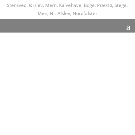
Stensved, Ørslev, Mern, Kalvehave, Bogø, Præstø, Stege,
Møn, Nr. Alslev, Nordfalster