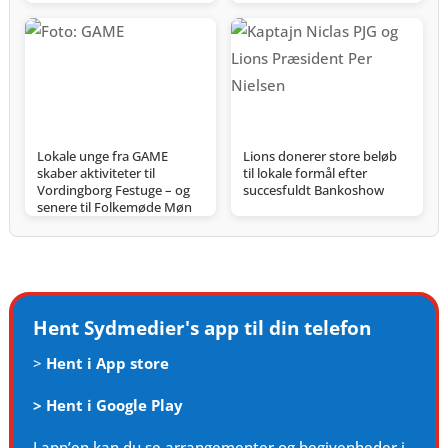
Lokale unge fra GAME
Lions donerer store beløb
skaber aktiviteter til
til lokale formål efter
Vordingborg Festuge – og
succesfuldt Bankoshow
senere til Folkemøde Møn
Hent Sydmedier's app til din telefon
>
Hent i App store
>
Hent i Google Play
I app’en kan du se arrangementer og begivenheder i