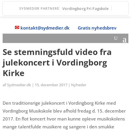
Vordingborg Fri Fagskole
SYDMEDIER PARTNERE
✉
kontakt@sydmedier.dk
Gratis nyhedsbrev
Se stemningsfuld video fra
julekoncert i Vordingborg
Kirke
af
Sydmedier.dk
|
15. december 2017
|
Nyheder
Den traditionsrige julekoncert i Vordingborg Kirke med
Vordingborg Musikskole blev afhold fredag d. 15. december
2017. En flot koncert hvor man kunne opleve musikskolens
mange talentfulde musikere og sangere i den smukke