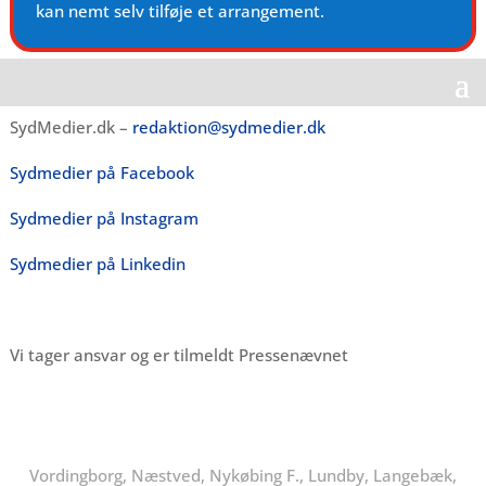
kan nemt selv tilføje et arrangement.
SydMedier.dk –
redaktion@sydmedier.dk
Sydmedier på Facebook
Sydmedier på Instagram
Sydmedier på Linkedin
Vi tager ansvar og er tilmeldt Pressenævnet
Vordingborg, Næstved, Nykøbing F., Lundby, Langebæk,