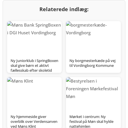
Relaterede indlæg:
Ny Juniorklub i SpringBoxen
Ny borgmesterkæde på vej
skal give børn et aktivt
til Vordingborg Kommune
fællesskab efter skoletid
Ny hjemmeside giver
Mørket i centrum: Ny
overblik over Verdensarven
festival på Møn skal hylde
ved Møns Klint
nattehimlen