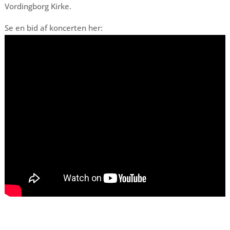
Vordingborg Kirke.
Se en bid af koncerten her: