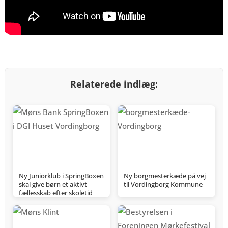
Relaterede indlæg:
Ny Juniorklub i SpringBoxen
Ny borgmesterkæde på vej
skal give børn et aktivt
til Vordingborg Kommune
fællesskab efter skoletid