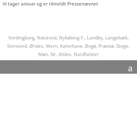
Vi tager ansvar og er tilmeldt Pressenævnet
Vordingborg, Næstved, Nykøbing F., Lundby, Langebæk,
Stensved, Ørslev, Mern, Kalvehave, Bogø, Præstø, Stege,
Møn, Nr. Alslev, Nordfalster