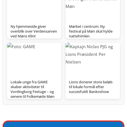
Ny hjemmeside giver
Mørket i centrum: Ny
overblik over Verdensarven
festival på Møn skal hylde
ved Møns Klint
nattehimlen
Lokale unge fra GAME
Lions donerer store beløb
skaber aktiviteter til
til lokale formål efter
Vordingborg Festuge – og
succesfuldt Bankoshow
senere til Folkemøde Møn