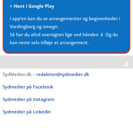
>
Hent i Google Play
I app’en kan du se arrangementer og begivenheder i
Vordingborg og omegn.
Så har du altid oversigten lige ved hånden 📱 Og du
kan nemt selv tilføje et arrangement.
SydMedier.dk –
redaktion@sydmedier.dk
Sydmedier på Facebook
Sydmedier på Instagram
Sydmedier på Linkedin