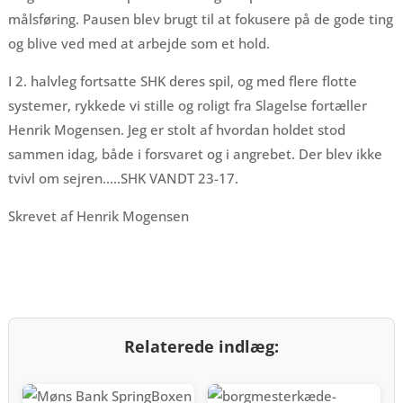
målsføring. Pausen blev brugt til at fokusere på de gode ting
og blive ved med at arbejde som et hold.
I 2. halvleg fortsatte SHK deres spil, og med flere flotte
systemer, rykkede vi stille og roligt fra Slagelse fortæller
Henrik Mogensen. Jeg er stolt af hvordan holdet stod
sammen idag, både i forsvaret og i angrebet. Der blev ikke
tvivl om sejren…..SHK VANDT 23-17.
Skrevet af Henrik Mogensen
Relaterede indlæg: