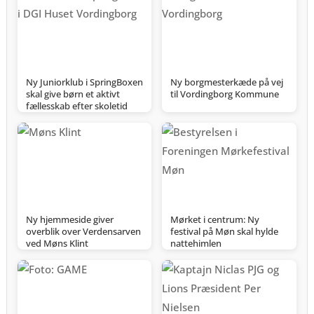
Ny Juniorklub i SpringBoxen
Ny borgmesterkæde på vej
skal give børn et aktivt
til Vordingborg Kommune
fællesskab efter skoletid
Ny hjemmeside giver
Mørket i centrum: Ny
overblik over Verdensarven
festival på Møn skal hylde
ved Møns Klint
nattehimlen