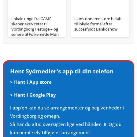
Lokale unge fra GAME
Lions donerer store beløb
skaber aktiviteter til
til lokale formål efter
Vordingborg Festuge – og
succesfuldt Bankoshow
senere til Folkemøde Møn
Hent Sydmedier's app til din telefon
>
Hent i App store
>
Hent i Google Play
I app’en kan du se arrangementer og begivenheder i
Vordingborg og omegn.
Så har du altid oversigten lige ved hånden 📱 Og du
kan nemt selv tilføje et arrangement.