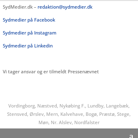
SydMedier.dk –
redaktion@sydmedier.dk
Sydmedier på Facebook
Sydmedier på Instagram
Sydmedier på Linkedin
Vi tager ansvar og er tilmeldt Pressenævnet
Vordingborg, Næstved, Nykøbing F., Lundby, Langebæk,
Stensved, Ørslev, Mern, Kalvehave, Bogø, Præstø, Stege,
Møn, Nr. Alslev, Nordfalster