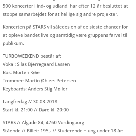
500 koncerter i ind- og udland, har efter 12 år besluttet at
stoppe samarbejdet for at hellige sig andre projekter.
Koncerten på STARS vil således en af de sidste chancer for
at opleve bandet live og samtidig være gruppens farvel til
publikum.
TURBOWEEKEND består af:
Vokal: Silas Bjerregaard Lassen
Bas: Morten Køie
Trommer: Martin Øhlers Petersen
Keyboards: Anders Stig Møller
Langfredag // 30.03.2018
Start kl. 21:00 // Døre kl. 20:00
STARS // Algade 84, 4760 Vordingborg
Stående // Billet: 195,- // Studerende + ung under 18 år: