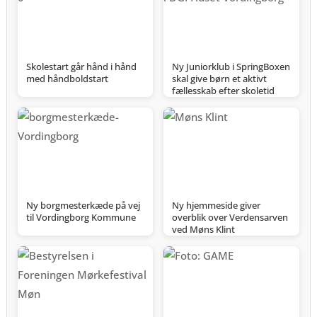
Skolestart går hånd i hånd
Ny Juniorklub i SpringBoxen
med håndboldstart
skal give børn et aktivt
fællesskab efter skoletid
Ny borgmesterkæde på vej
Ny hjemmeside giver
til Vordingborg Kommune
overblik over Verdensarven
ved Møns Klint