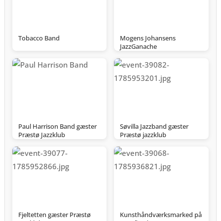
Tobacco Band
Mogens Johansens
JazzGanache
Paul Harrison Band gæster
Søvilla Jazzband gæster
Præstø Jazzklub
Præstø jazzklub
Fjeltetten gæster Præstø
Kunsthåndværksmarked på