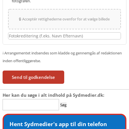
fotografen.
🔒 Acceptér rettighederne ovenfor for at vælge billede
ℹ️ Arrangementet indsendes som kladde og gennemgås af redaktionen
inden offentliggørelse.
Send til godkendelse
Her kan du søge i alt indhold på Sydmedier.dk:
Søg
efter:
Hent Sydmedier's app til din telefon