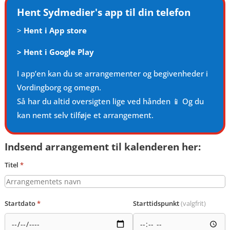
Hent Sydmedier's app til din telefon
>
Hent i App store
>
Hent i Google Play
I app’en kan du se arrangementer og begivenheder i
Vordingborg og omegn.
Så har du altid oversigten lige ved hånden 📱 Og du
kan nemt selv tilføje et arrangement.
Indsend arrangement til kalenderen her:
Titel
*
Startdato
*
Starttidspunkt
(valgfrit)