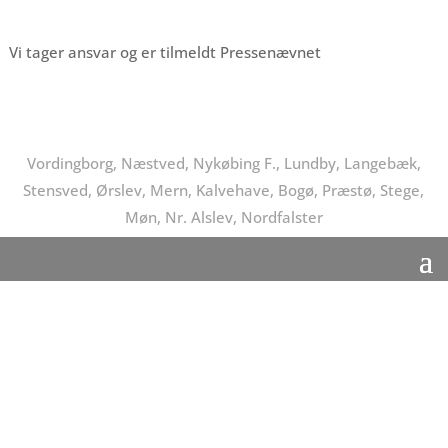
Vi tager ansvar og er tilmeldt Pressenævnet
Vordingborg, Næstved, Nykøbing F., Lundby, Langebæk,
Stensved, Ørslev, Mern, Kalvehave, Bogø, Præstø, Stege,
Møn, Nr. Alslev, Nordfalster