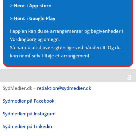
>
Hent i App store
>
Hent i Google Play
I app’en kan du se arrangementer og begivenheder i
Vordingborg og omegn.
Så har du altid oversigten lige ved hånden 📱 Og du
kan nemt selv tilføje et arrangement.
SydMedier.dk –
redaktion@sydmedier.dk
Sydmedier på Facebook
Sydmedier på Instagram
Sydmedier på Linkedin