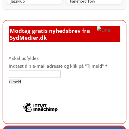
Jazzklub
Fanefjord Torv
Modtag gratis nyhedsbrev fra
SydMedier.dk
*
skal udfyldes
Indtast din e-mail adresse og klik på "Tilmeld"
*