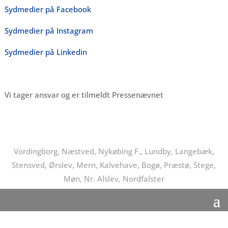
Sydmedier på Facebook
Sydmedier på Instagram
Sydmedier på Linkedin
Vi tager ansvar og er tilmeldt Pressenævnet
Vordingborg, Næstved, Nykøbing F., Lundby, Langebæk,
Stensved, Ørslev, Mern, Kalvehave, Bogø, Præstø, Stege,
Møn, Nr. Alslev, Nordfalster