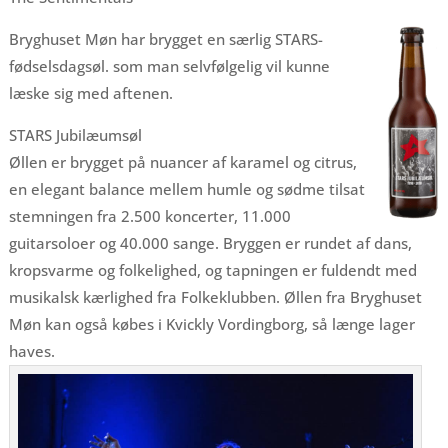
Bryghuset Møn har brygget en særlig STARS-
fødselsdagsøl. som man selvfølgelig vil kunne
læske sig med aftenen.
STARS Jubilæumsøl
Øllen er brygget på nuancer af karamel og citrus,
en elegant balance mellem humle og sødme tilsat
stemningen fra 2.500 koncerter, 11.000
guitarsoloer og 40.000 sange. Bryggen er rundet af dans,
kropsvarme og folkelighed, og tapningen er fuldendt med
musikalsk kærlighed fra Folkeklubben. Øllen fra Bryghuset
Møn kan også købes i Kvickly Vordingborg, så længe lager
haves.