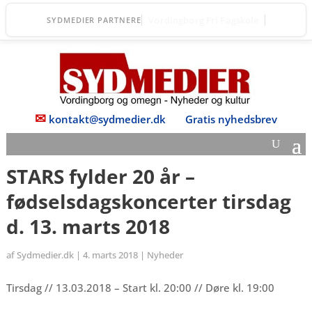
DGI Huset Vordingborg
SYDMEDIER PARTNERE
✉
kontakt@sydmedier.dk
Gratis nyhedsbrev
STARS fylder 20 år –
fødselsdagskoncerter tirsdag
d. 13. marts 2018
af
Sydmedier.dk
|
4. marts 2018
|
Nyheder
Tirsdag // 13.03.2018 – Start kl. 20:00 // Døre kl. 19:00