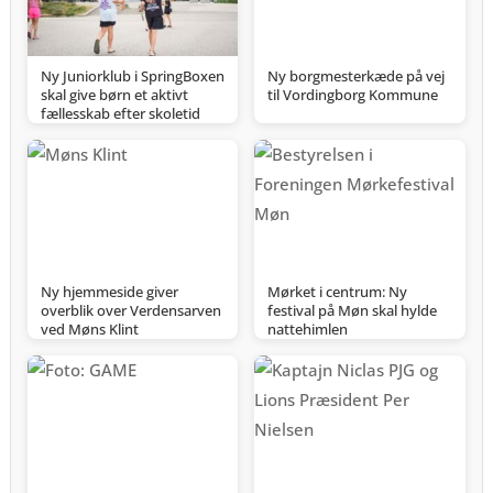
Ny Juniorklub i SpringBoxen
Ny borgmesterkæde på vej
skal give børn et aktivt
til Vordingborg Kommune
fællesskab efter skoletid
Ny hjemmeside giver
Mørket i centrum: Ny
overblik over Verdensarven
festival på Møn skal hylde
ved Møns Klint
nattehimlen