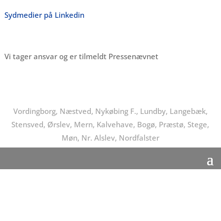
Sydmedier på Linkedin
Vi tager ansvar og er tilmeldt Pressenævnet
Vordingborg, Næstved, Nykøbing F., Lundby, Langebæk,
Stensved, Ørslev, Mern, Kalvehave, Bogø, Præstø, Stege,
Møn, Nr. Alslev, Nordfalster