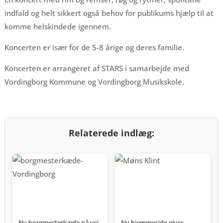
indfald og helt sikkert også behov for publikums hjælp til at
komme helskindede igennem.
Koncerten er især for de 5-8 årige og deres familie.
Koncerten er arrangeret af STARS i samarbejde med
Vordingborg Kommune og Vordingborg Musikskole.
Relaterede indlæg:
Ny borgmesterkæde på vej
Ny hjemmeside giver