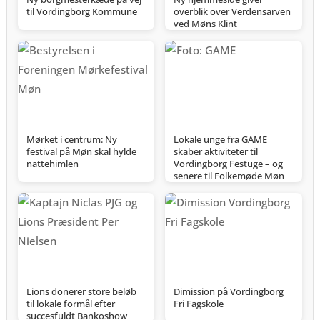
til Vordingborg Kommune
overblik over Verdensarven
ved Møns Klint
Mørket i centrum: Ny
Lokale unge fra GAME
festival på Møn skal hylde
skaber aktiviteter til
nattehimlen
Vordingborg Festuge – og
senere til Folkemøde Møn
Lions donerer store beløb
Dimission på Vordingborg
til lokale formål efter
Fri Fagskole
succesfuldt Bankoshow