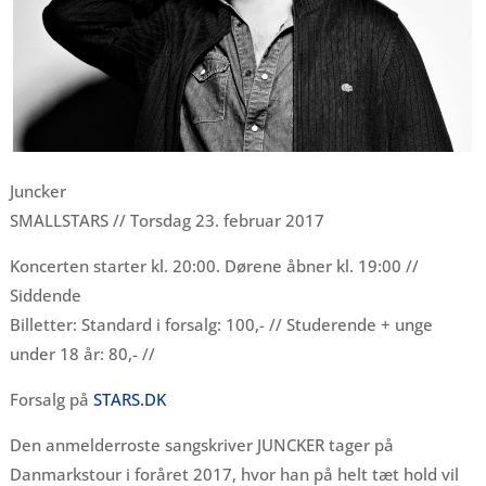
Juncker
SMALLSTARS // Torsdag 23. februar 2017
Koncerten starter kl. 20:00. Dørene åbner kl. 19:00 //
Siddende
Billetter: Standard i forsalg: 100,- // Studerende + unge
under 18 år: 80,- //
Forsalg på
STARS.DK
Den anmelderroste sangskriver JUNCKER tager på
Danmarkstour i foråret 2017, hvor han på helt tæt hold vil