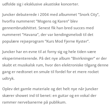
udfolde sig i eksklusive akustiske koncerter.
Juncker debuterede i 2004 med albummet ”Snork City”,
hvorfra nummeret ”Mogens og Karen” blev
gennembrudshittet. Senest fik han bred succes med
nummeret ”Havana”, der var kendingsmelodi til det
populære rejseprogram ”Kurs Mod Fjerne Kyster”.
Juncker har en evne til at forny sig og hele tiden være
eksperimenterende. På det nye album ”Bivirkninger” er der
skabt et musikalsk rum, hvor den elektroniske tilgang denne
gang er nedtonet en smule til fordel for et mere rocket
udtryk.
Oplev det gamle materiale og det helt nye når Juncker
skærer showet ind til benet: en guitar og en vokal der
rammer nervebanerne på publikum.