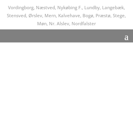
Vordingborg, Næstved, Nykøbing F., Lundby, Langebæk,
Stensved, Ørslev, Mern, Kalvehave, Bogø, Præstø, Stege,
Møn, Nr. Alslev, Nordfalster