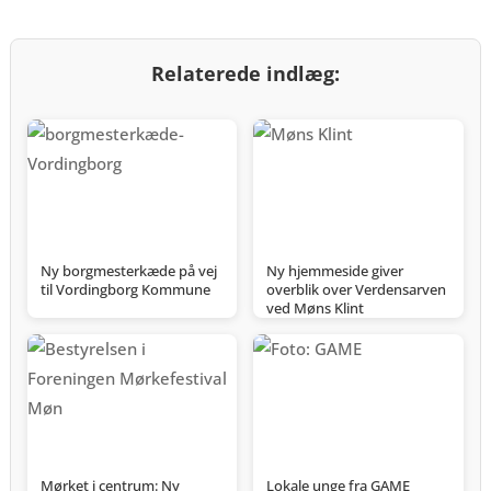
Relaterede indlæg:
Ny borgmesterkæde på vej
Ny hjemmeside giver
til Vordingborg Kommune
overblik over Verdensarven
ved Møns Klint
Mørket i centrum: Ny
Lokale unge fra GAME