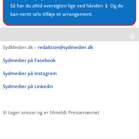
Så har du altid oversigten lige ved hånden 📱 Og du
kan nemt selv tilføje et arrangement.
SydMedier.dk –
redaktion@sydmedier.dk
Sydmedier på Facebook
Sydmedier på Instagram
Sydmedier på Linkedin
Vi tager ansvar og er tilmeldt Pressenævnet