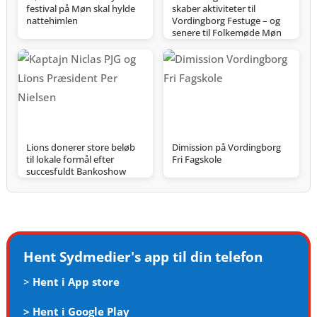
festival på Møn skal hylde
skaber aktiviteter til
nattehimlen
Vordingborg Festuge – og
senere til Folkemøde Møn
Lions donerer store beløb
Dimission på Vordingborg
til lokale formål efter
Fri Fagskole
succesfuldt Bankoshow
Hent Sydmedier's app til din telefon
>
Hent i App store
>
Hent i Google Play