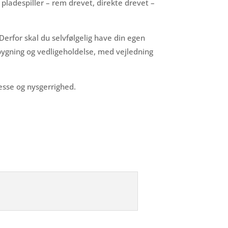
 pladespiller – rem drevet, direkte drevet –
erfor skal du selvfølgelig have din egen
pbygning og vedligeholdelse, med vejledning
esse og nysgerrighed.