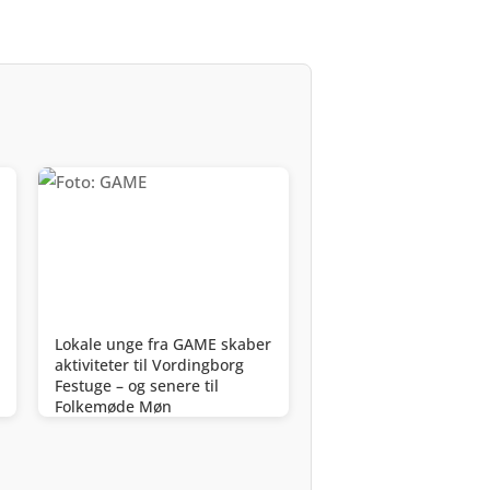
Lokale unge fra GAME skaber
aktiviteter til Vordingborg
Festuge – og senere til
Folkemøde Møn