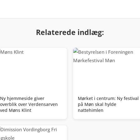
Relaterede indlæg:
Ny hjemmeside giver
Mørket i centrum: Ny festival
overblik over Verdensarven
på Møn skal hylde
ved Møns Klint
nattehimlen