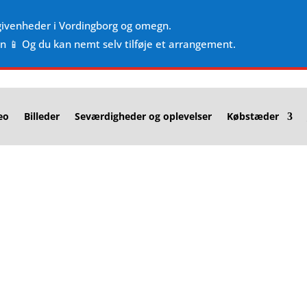
givenheder i Vordingborg og omegn.
en 📱 Og du kan nemt selv tilføje et arrangement.
eo
Billeder
Seværdigheder og oplevelser
Købstæder