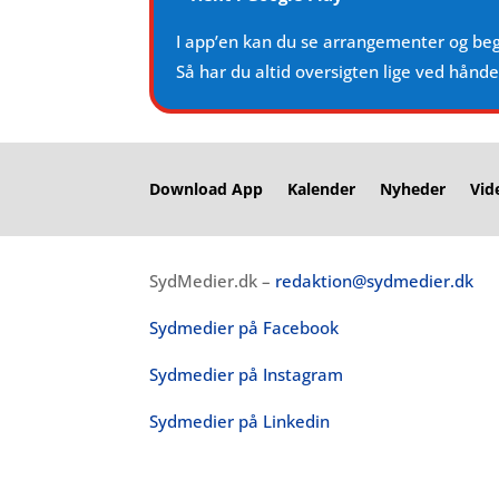
I app’en kan du se arrangementer og be
Så har du altid oversigten lige ved hånd
Download App
Kalender
Nyheder
Vid
SydMedier.dk –
redaktion@sydmedier.dk
Sydmedier på Facebook
Sydmedier på Instagram
Sydmedier på Linkedin