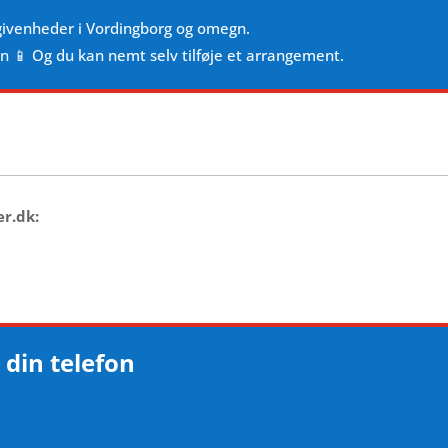
givenheder i Vordingborg og omegn.
en 📱 Og du kan nemt selv tilføje et arrangement.
er.dk:
 din telefon