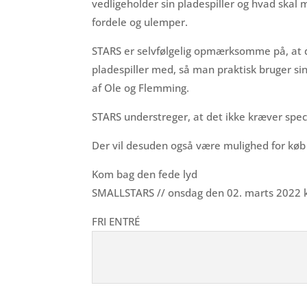
vedligeholder sin pladespiller og hvad skal 
fordele og ulemper.
STARS er selvfølgelig opmærksomme på, at de
pladespiller med, så man praktisk bruger sin
af Ole og Flemming.
STARS understreger, at det ikke kræver spec
Der vil desuden også være mulighed for køb 
Kom bag den fede lyd
SMALLSTARS // onsdag den 02. marts 2022 k
FRI ENTRÉ