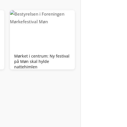
Mørket i centrum: Ny festival
på Møn skal hylde
nattehimlen