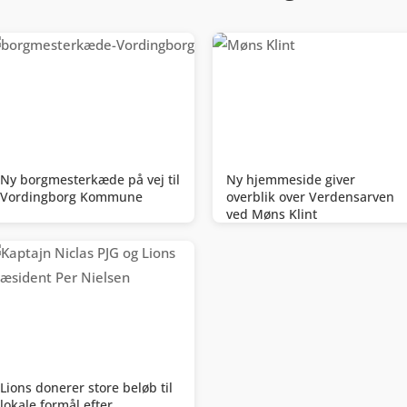
Ny borgmesterkæde på vej til
Ny hjemmeside giver
Vordingborg Kommune
overblik over Verdensarven
ved Møns Klint
Lions donerer store beløb til
lokale formål efter