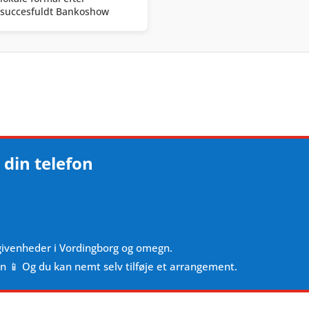
succesfuldt Bankoshow
 din telefon
givenheder i Vordingborg og omegn.
en 📱 Og du kan nemt selv tilføje et arrangement.