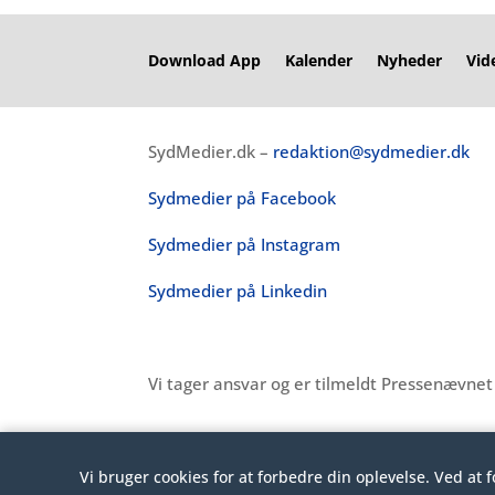
Download App
Kalender
Nyheder
Vid
SydMedier.dk –
redaktion@sydmedier.dk
Sydmedier på Facebook
Sydmedier på Instagram
Sydmedier på Linkedin
Vi tager ansvar og er tilmeldt Pressenævne
Vi bruger cookies for at forbedre din oplevelse. Ved at 