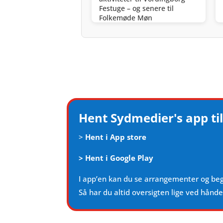
Festuge – og senere til
Folkemøde Møn
Hent Sydmedier's app til
>
Hent i App store
>
Hent i Google Play
I app’en kan du se arrangementer og be
Så har du altid oversigten lige ved hånd