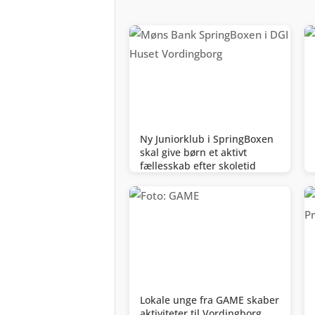
Ny Juniorklub i SpringBoxen
skal give børn et aktivt
fællesskab efter skoletid
Lokale unge fra GAME skaber
aktiviteter til Vordingborg