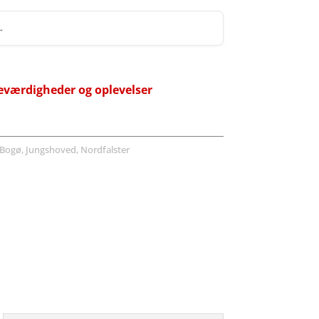
 →
eværdigheder og oplevelser
Bogø, Jungshoved, Nordfalster