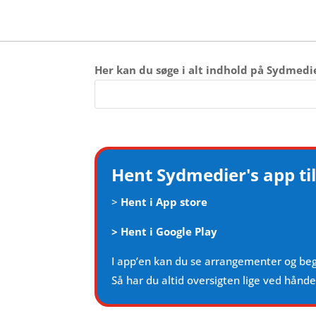
Her kan du søge i alt indhold på Sydmedi
Hent Sydmedier's app til
>
Hent i App store
>
Hent i Google Play
I app’en kan du se arrangementer og be
Så har du altid oversigten lige ved hånd