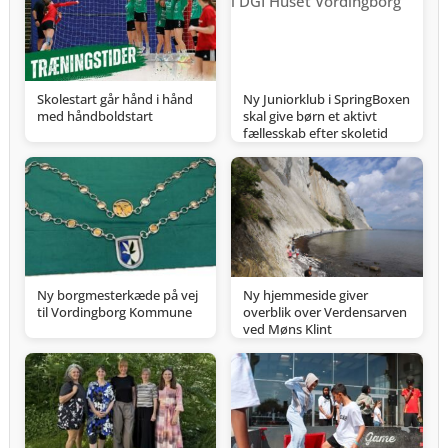
Skolestart går hånd i hånd
Ny Juniorklub i SpringBoxen
med håndboldstart
skal give børn et aktivt
fællesskab efter skoletid
Ny borgmesterkæde på vej
Ny hjemmeside giver
til Vordingborg Kommune
overblik over Verdensarven
ved Møns Klint