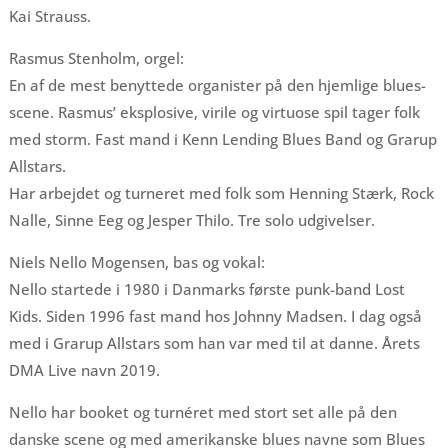
Kai Strauss.
Rasmus Stenholm, orgel:
En af de mest benyttede organister på den hjemlige blues-
scene. Rasmus’ eksplosive, virile og virtuose spil tager folk
med storm. Fast mand i Kenn Lending Blues Band og Grarup
Allstars.
Har arbejdet og turneret med folk som Henning Stærk, Rock
Nalle, Sinne Eeg og Jesper Thilo. Tre solo udgivelser.
Niels Nello Mogensen, bas og vokal:
Nello startede i 1980 i Danmarks første punk-band Lost
Kids. Siden 1996 fast mand hos Johnny Madsen. I dag også
med i Grarup Allstars som han var med til at danne. Årets
DMA Live navn 2019.
Nello har booket og turnéret med stort set alle på den
danske scene og med amerikanske blues navne som Blues