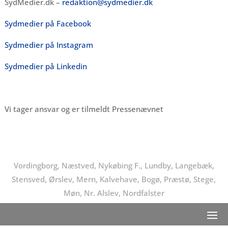
SydMedier.dk –
redaktion@sydmedier.dk
Sydmedier på Facebook
Sydmedier på Instagram
Sydmedier på Linkedin
Vi tager ansvar og er tilmeldt Pressenævnet
Vordingborg, Næstved, Nykøbing F., Lundby, Langebæk,
Stensved, Ørslev, Mern, Kalvehave, Bogø, Præstø, Stege,
Møn, Nr. Alslev, Nordfalster