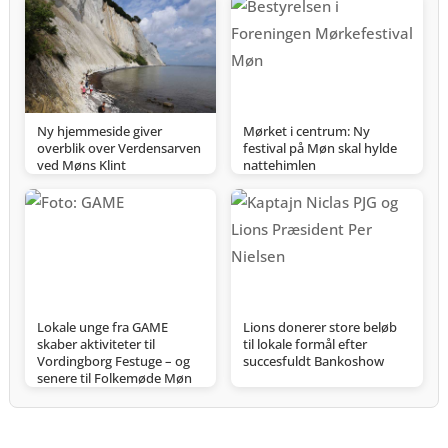
Ny hjemmeside giver
Mørket i centrum: Ny
overblik over Verdensarven
festival på Møn skal hylde
ved Møns Klint
nattehimlen
Lokale unge fra GAME
Lions donerer store beløb
skaber aktiviteter til
til lokale formål efter
Vordingborg Festuge – og
succesfuldt Bankoshow
senere til Folkemøde Møn