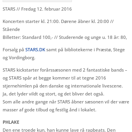
STARS // Fredag 12. februar 2016
Koncerten starter kl. 21:00. Dørene åbner kl. 20:00 //
Stående
Billetter: Standard 100,- // Studerende og unge u. 18 år: 80,
Forsalg på
STARS.DK
samt på bibliotekerne i Præstø, Stege
og Vordingborg.
STARS kickstarter forårssæsonen med 2 fantastiske bands –
og STARS spår at begge kommer til at tegne 2016
stjernehimlen på den danske og internationale livescene.
Ja, det lyder vildt og stort, og det bliver det også.
Som alle andre gange når STARS åbner sæsonen vil der være
masser af gode tilbud og festlig ånd i lokalet.
PHLAKE
Den ene troede kun, han kunne lave rå rapbeats. Den