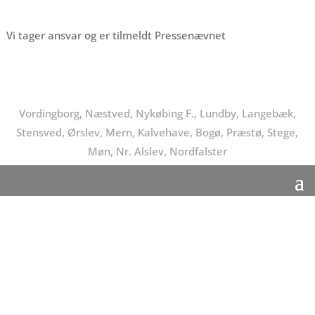
Vi tager ansvar og er tilmeldt Pressenævnet
Vordingborg, Næstved, Nykøbing F., Lundby, Langebæk,
Stensved, Ørslev, Mern, Kalvehave, Bogø, Præstø, Stege,
Møn, Nr. Alslev, Nordfalster