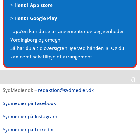
>
Hent i App store
>
Hent i Google Play
I app’en kan du se arrangementer og begivenheder i
Vordingborg og omegn.
Så har du altid oversigten lige ved hånden 📱 Og du
kan nemt selv tilføje et arrangement.
SydMedier.dk –
redaktion@sydmedier.dk
Sydmedier på Facebook
Sydmedier på Instagram
Sydmedier på Linkedin