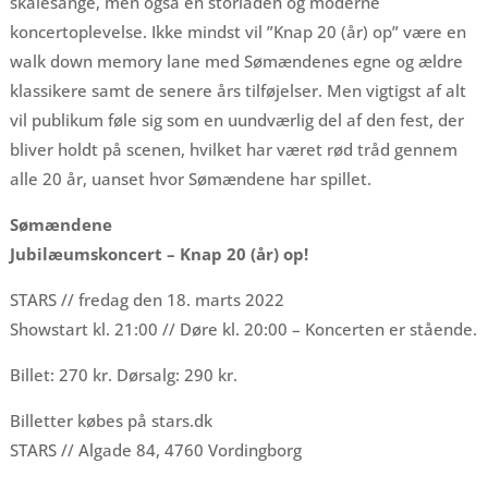
skålesange, men også en storladen og moderne
koncertoplevelse. Ikke mindst vil ”Knap 20 (år) op” være en
walk down memory lane med Sømændenes egne og ældre
klassikere samt de senere års tilføjelser. Men vigtigst af alt
vil publikum føle sig som en uundværlig del af den fest, der
bliver holdt på scenen, hvilket har været rød tråd gennem
alle 20 år, uanset hvor Sømændene har spillet.
Sømændene
Jubilæumskoncert – Knap 20 (år) op!
STARS // fredag den 18. marts 2022
Showstart kl. 21:00 // Døre kl. 20:00 – Koncerten er stående.
Billet: 270 kr. Dørsalg: 290 kr.
Billetter købes på stars.dk
STARS // Algade 84, 4760 Vordingborg