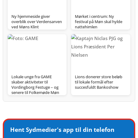
Ny hjemmeside giver
Mørket i centrum: Ny
overblik over Verdensarven
festival på Møn skal hylde
ved Møns Klint
nattehimlen
Lokale unge fra GAME
Lions donerer store beløb
skaber aktiviteter til
til lokale formål efter
Vordingborg Festuge – og
succesfuldt Bankoshow
senere til Folkemøde Møn
Hent Sydmedier's app til din telefon