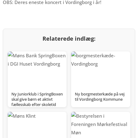
OBS: Deres eneste koncert i Vordingborg i år!
Relaterede indlæg:
Ny Juniorklub i SpringBoxen
Ny borgmesterkæde på vej
skal give børn et aktivt
til Vordingborg Kommune
fællesskab efter skoletid