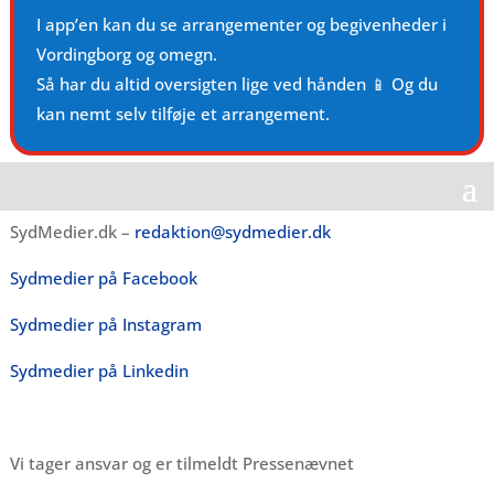
I app’en kan du se arrangementer og begivenheder i
Vordingborg og omegn.
Så har du altid oversigten lige ved hånden 📱 Og du
kan nemt selv tilføje et arrangement.
SydMedier.dk –
redaktion@sydmedier.dk
Sydmedier på Facebook
Sydmedier på Instagram
Sydmedier på Linkedin
Vi tager ansvar og er tilmeldt Pressenævnet