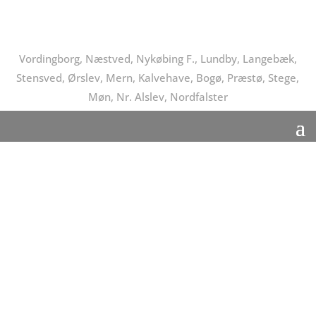
Vordingborg, Næstved, Nykøbing F., Lundby, Langebæk,
Stensved, Ørslev, Mern, Kalvehave, Bogø, Præstø, Stege,
Møn, Nr. Alslev, Nordfalster