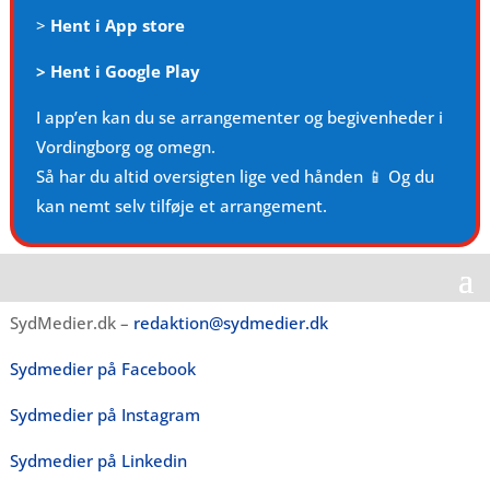
>
Hent i App store
>
Hent i Google Play
I app’en kan du se arrangementer og begivenheder i
Vordingborg og omegn.
Så har du altid oversigten lige ved hånden 📱 Og du
kan nemt selv tilføje et arrangement.
SydMedier.dk –
redaktion@sydmedier.dk
Sydmedier på Facebook
Sydmedier på Instagram
Sydmedier på Linkedin