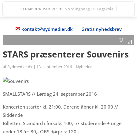
Vordingborg Fri Fagskole
SYDMEDIER PARTNERE
✉
kontakt@sydmedier.dk
Gratis nyhedsbrev
STARS præsenterer Souvenirs
af
Sydmedier.dk
|
13. september 2016
|
Nyheder
SMALLSTARS // Lørdag 24. september 2016
Koncerten starter kl. 21:00. Dørene åbner kl. 20:00 //
Siddende
Billetter: Standard i forsalg: 100,- // studerende + unge
under 18 år: 80,- OBS dørpris: 120,-