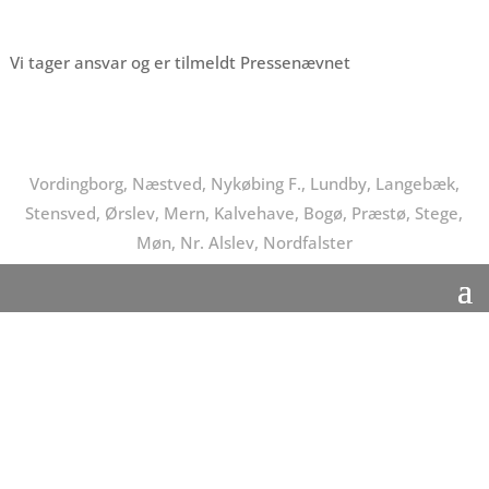
Vi tager ansvar og er tilmeldt Pressenævnet
Vordingborg, Næstved, Nykøbing F., Lundby, Langebæk,
Stensved, Ørslev, Mern, Kalvehave, Bogø, Præstø, Stege,
Møn, Nr. Alslev, Nordfalster