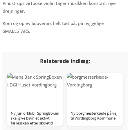
Pindstrups virtuose violin tager musikken konstant nye
drejninger.
Kom og oplev Souvenirs helt tæt på, på hyggelige
SMALLSTARS.
Relaterede indlæg:
Ny Juniorklub i SpringBoxen
Ny borgmesterkæde på vej
skal give børn et aktivt
til Vordingborg Kommune
fællesskab efter skoletid