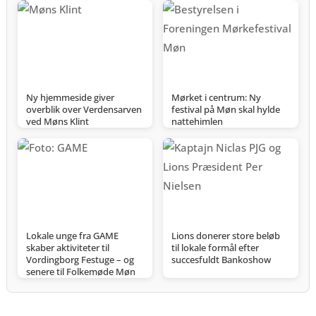
Ny hjemmeside giver
Mørket i centrum: Ny
overblik over Verdensarven
festival på Møn skal hylde
ved Møns Klint
nattehimlen
Lokale unge fra GAME
Lions donerer store beløb
skaber aktiviteter til
til lokale formål efter
Vordingborg Festuge – og
succesfuldt Bankoshow
senere til Folkemøde Møn