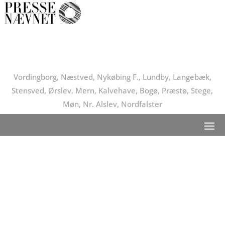
Vordingborg, Næstved, Nykøbing F., Lundby, Langebæk,
Stensved, Ørslev, Mern, Kalvehave, Bogø, Præstø, Stege,
Møn, Nr. Alslev, Nordfalster