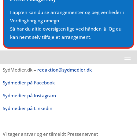
I app’en kan du se arrangementer og begivenheder i
Vordingborg og omegn.
Så har du altid oversigten lige ved hånden 📱 Og du
kan nemt selv tilføje et arrangement.
SydMedier.dk –
redaktion@sydmedier.dk
Sydmedier på Facebook
Sydmedier på Instagram
Sydmedier på Linkedin
Vi tager ansvar og er tilmeldt Pressenævnet