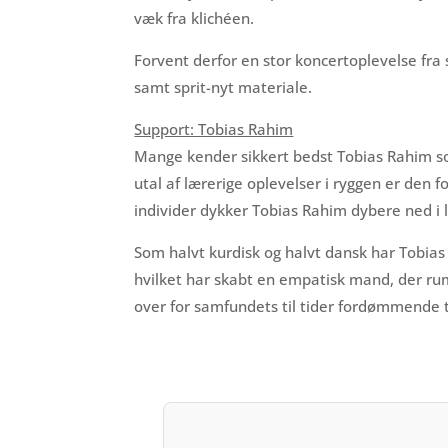
væk fra klichéen.
Forvent derfor en stor koncertoplevelse fra s
samt sprit-nyt materiale.
Support: Tobias Rahim
Mange kender sikkert bedst Tobias Rahim so
utal af lærerige oplevelser i ryggen er den
individer dykker Tobias Rahim dybere ned i 
Som halvt kurdisk og halvt dansk har Tobia
hvilket har skabt en empatisk mand, der rum
over for samfundets til tider fordømmende 