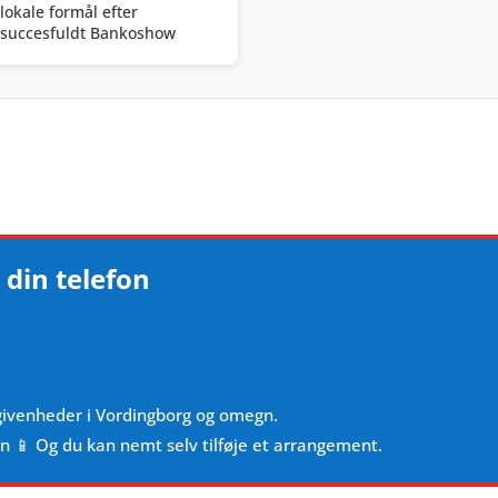
lokale formål efter
succesfuldt Bankoshow
 din telefon
givenheder i Vordingborg og omegn.
en 📱 Og du kan nemt selv tilføje et arrangement.