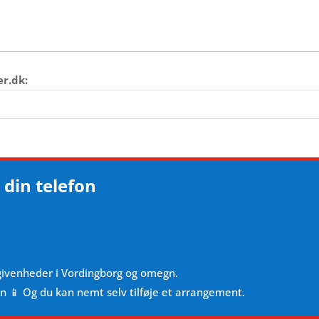
er.dk:
 din telefon
givenheder i Vordingborg og omegn.
en 📱 Og du kan nemt selv tilføje et arrangement.