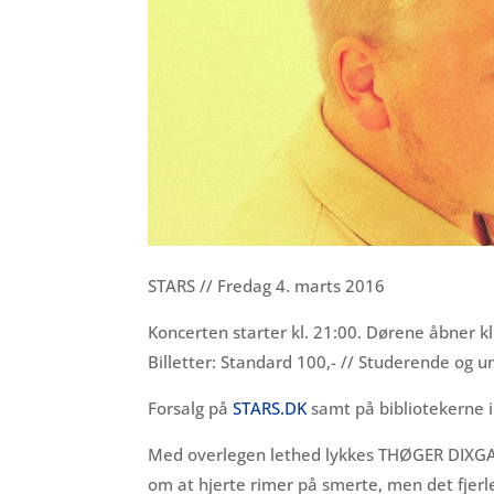
STARS // Fredag 4. marts 2016
Koncerten starter kl. 21:00. Dørene åbner kl
Billetter: Standard 100,- // Studerende og un
Forsalg på
STARS.DK
samt på bibliotekerne i
Med overlegen lethed lykkes THØGER DIXGAA
om at hjerte rimer på smerte, men det fjerl