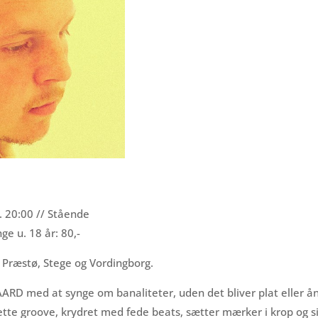
. 20:00 // Stående
ge u. 18 år: 80,-
 Præstø, Stege og Vordingborg.
RD med at synge om banaliteter, uden det bliver plat eller å
ette groove, krydret med fede beats, sætter mærker i krop og si