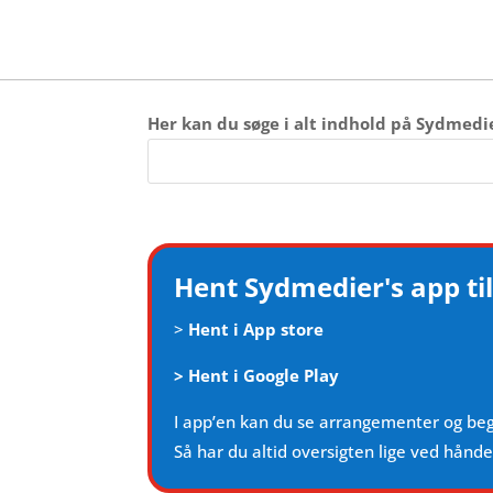
Her kan du søge i alt indhold på Sydmedi
Hent Sydmedier's app til
>
Hent i App store
>
Hent i Google Play
I app’en kan du se arrangementer og be
Så har du altid oversigten lige ved hånd