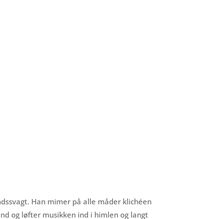
ndssvagt. Han mimer på alle måder klichéen
nd og løfter musikken ind i himlen og langt