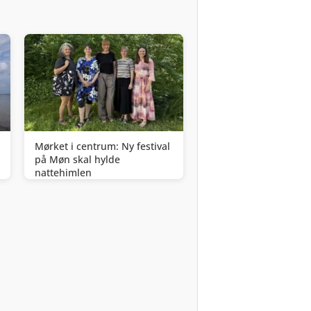
Mørket i centrum: Ny festival
på Møn skal hylde
nattehimlen