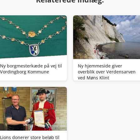
Ny borgmesterkæde på vej til
Ny hjemmeside giver
Vordingborg Kommune
overblik over Verdensarven
ved Møns Klint
Lions donerer store beløb til