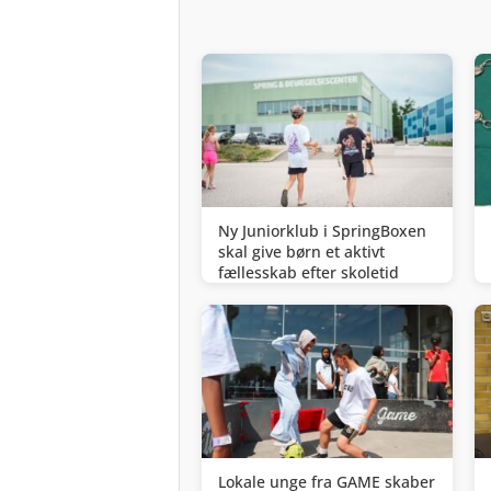
Ny Juniorklub i SpringBoxen
skal give børn et aktivt
fællesskab efter skoletid
Lokale unge fra GAME skaber