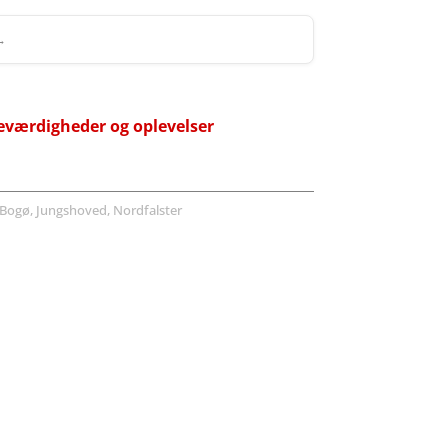
 →
eværdigheder og oplevelser
Bogø, Jungshoved, Nordfalster