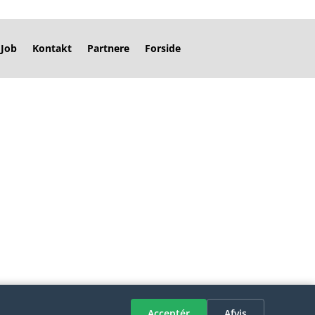
Job
Kontakt
Partnere
Forside
Acceptér
Afvis