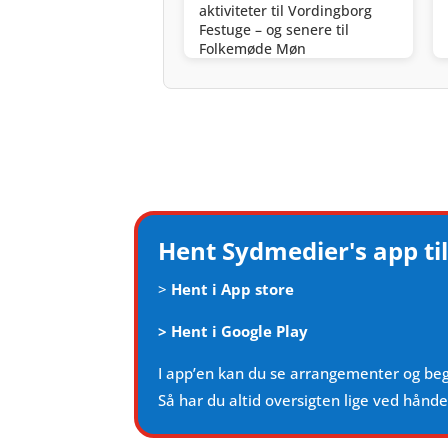
aktiviteter til Vordingborg
Festuge – og senere til
Folkemøde Møn
Hent Sydmedier's app til
>
Hent i App store
>
Hent i Google Play
I app’en kan du se arrangementer og be
Så har du altid oversigten lige ved hånd