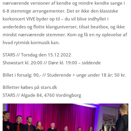
nærværende versioner af kendte og mindre kendte sange i
6-8 stemmige arrangementer. Det er ikke den klassiske
korkoncert VIVE byder op til – du vil blive indhyllet i
anderledes og flotte klanguniverser, tilsat beatbox, og ikke
mindst nærværende stemmer. Kom og få en ny oplevelse af
hvad rytmisk kormusik kan.
STARS // Torsdag den 15.12 2022
Showstart kl. 20:00 // Døre kl. 19:00 – siddende
Billet i forsalg: 90,- // Studerende + unge under 18 år: 50 kr.
Billetter købes på stars.dk
STARS // Algade 84, 4760 Vordingborg