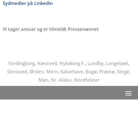
Sydmedier på Linkedin
Vi tager ansvar og er tilmeldt Pressenævnet
Vordingborg, Næstved, Nykøbing F., Lundby, Langebæk,
Stensved, Ørslev, Mern, Kalvehave, Bogø, Præstø, Stege,
Møn, Nr. Alslev, Nordfalster