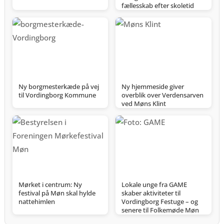
fællesskab efter skoletid
Ny borgmesterkæde på vej
Ny hjemmeside giver
til Vordingborg Kommune
overblik over Verdensarven
ved Møns Klint
Mørket i centrum: Ny
Lokale unge fra GAME
festival på Møn skal hylde
skaber aktiviteter til
nattehimlen
Vordingborg Festuge – og
senere til Folkemøde Møn