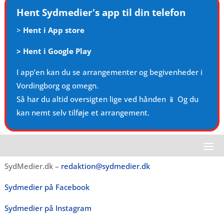
Hent Sydmedier's app til din telefon
>
Hent i App store
>
Hent i Google Play
I app’en kan du se arrangementer og begivenheder i
Vordingborg og omegn.
Så har du altid oversigten lige ved hånden 📱 Og du
kan nemt selv tilføje et arrangement.
SydMedier.dk –
redaktion@sydmedier.dk
Sydmedier på Facebook
Sydmedier på Instagram