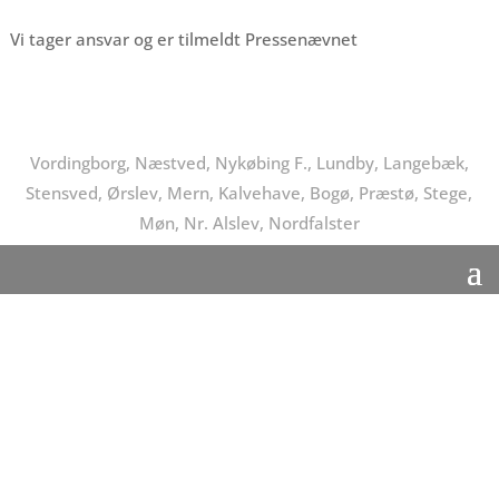
Vi tager ansvar og er tilmeldt Pressenævnet
Vordingborg, Næstved, Nykøbing F., Lundby, Langebæk,
Stensved, Ørslev, Mern, Kalvehave, Bogø, Præstø, Stege,
Møn, Nr. Alslev, Nordfalster