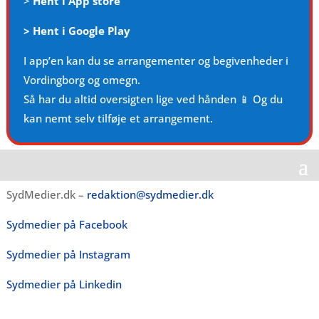
>
Hent i App store
>
Hent i Google Play
I app’en kan du se arrangementer og begivenheder i
Vordingborg og omegn.
Så har du altid oversigten lige ved hånden 📱 Og du
kan nemt selv tilføje et arrangement.
SydMedier.dk –
redaktion@sydmedier.dk
Sydmedier på Facebook
Sydmedier på Instagram
Sydmedier på Linkedin