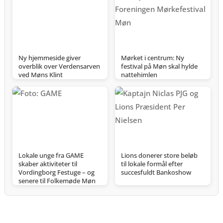
Ny hjemmeside giver
Mørket i centrum: Ny
overblik over Verdensarven
festival på Møn skal hylde
ved Møns Klint
nattehimlen
Lokale unge fra GAME
Lions donerer store beløb
skaber aktiviteter til
til lokale formål efter
Vordingborg Festuge – og
succesfuldt Bankoshow
senere til Folkemøde Møn