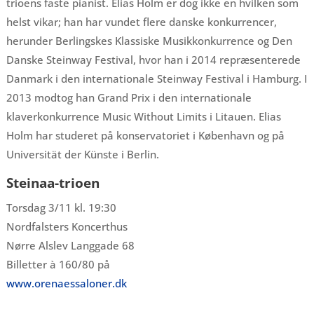
trioens faste pianist. Elias Holm er dog ikke en hvilken som
helst vikar; han har vundet flere danske konkurrencer,
herunder Berlingskes Klassiske Musikkonkurrence og Den
Danske Steinway Festival, hvor han i 2014 repræsenterede
Danmark i den internationale Steinway Festival i Hamburg. I
2013 modtog han Grand Prix i den internationale
klaverkonkurrence Music Without Limits i Litauen. Elias
Holm har studeret på konservatoriet i København og på
Universität der Künste i Berlin.
Steinaa-trioen
Torsdag 3/11 kl. 19:30
Nordfalsters Koncerthus
Nørre Alslev Langgade 68
Billetter à 160/80 på
www.orenaessaloner.dk