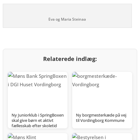
Eva og Maria Steinaa
Relaterede indlæg:
Ny Juniorklub i SpringBoxen
Ny borgmesterkæde på vej
skal give børn et aktivt
til Vordingborg Kommune
fællesskab efter skoletid